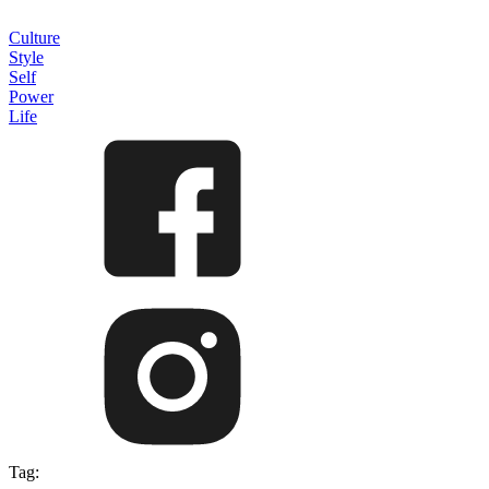
Culture
Style
Self
Power
Life
Tag: