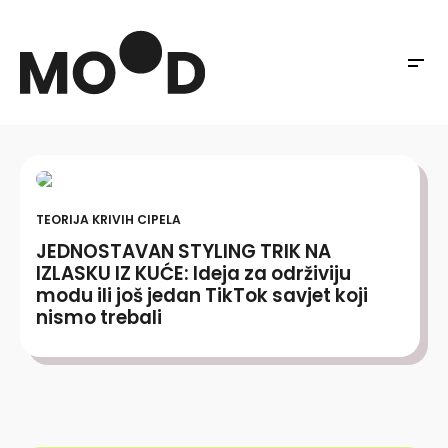
TEORIJA KRIVIH CIPELA
JEDNOSTAVAN STYLING TRIK NA
IZLASKU IZ KUĆE: Ideja za održiviju
modu ili još jedan TikTok savjet koji
nismo trebali