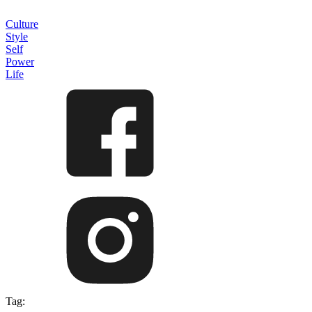
Culture
Style
Self
Power
Life
Tag: