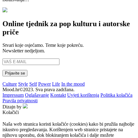
Online tjednik za pop kulturu i autorske
priče
Stvari koje osjećamo. Teme koje pokreću.
Newsletter nedjeljom.
Culture
Style
Self
Power
Life
In the mood
Mood.hr©2023. Sva prava zadržana.
Impressum
Oglašavanje
Kontakt
Uvjeti korištenja
Politika kolačića
Pravila privatnosti
Dizajn by
Kolačići
Naša web stranica koristi kolačiće (cookies) kako bi pružila najbolje
iskustvo pregledavanja. Korištenjem web stranice pristajete na
njihovu uporabu, dok blokiranjem kolačića i dalje možete