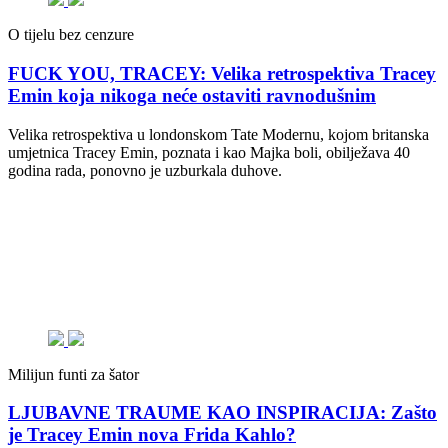
O tijelu bez cenzure
FUCK YOU, TRACEY: Velika retrospektiva Tracey
Emin koja nikoga neće ostaviti ravnodušnim
Velika retrospektiva u londonskom Tate Modernu, kojom britanska
umjetnica Tracey Emin, poznata i kao Majka boli, obilježava 40
godina rada, ponovno je uzburkala duhove.
Milijun funti za šator
LJUBAVNE TRAUME KAO INSPIRACIJA: Zašto
je Tracey Emin nova Frida Kahlo?