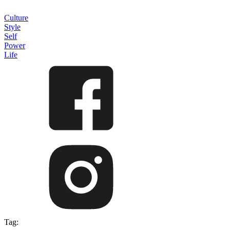
Culture
Style
Self
Power
Life
Tag: