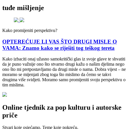
tuđe mišljenje
Kako promijeniti perspektivu?
OPTEREĆUJE LI VAS ŠTO DRUGI MISLE O
VAMA: Znamo kako se riješiti tog teškog tereta
Kako izbaciti onaj užasno samokritički glas iz svoje glave te shvatiti
da je puno važnije ono što stvarno drugi kažu o našim djelima nego
ono što mi pretpostavljamo da drugi misle o nama. Dobra vijest – ne
moramo se mijenjati zbog toga što mislimo da ćemo se takvi
drugima više svidjeti. Moramo samo promijeniti svoju perspektivu o
tim mislima.
Online tjednik za pop kulturu i autorske
priče
Stvari koje osjećamo. Teme koje pokreću.