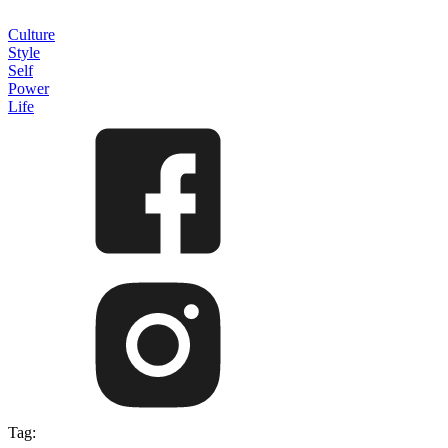
Culture
Style
Self
Power
Life
Tag: