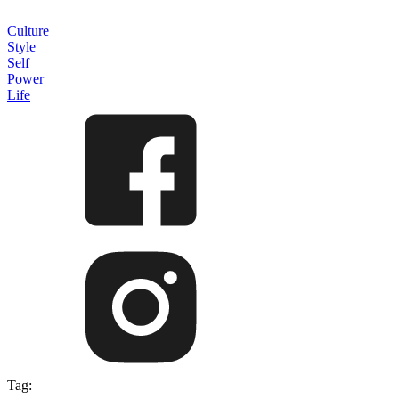
Culture
Style
Self
Power
Life
Tag: