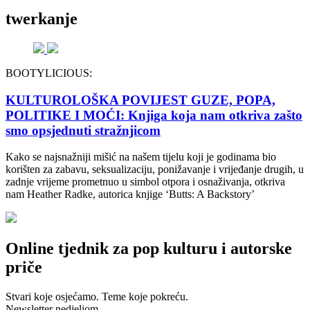
twerkanje
BOOTYLICIOUS:
KULTUROLOŠKA POVIJEST GUZE, POPA,
POLITIKE I MOĆI: Knjiga koja nam otkriva zašto
smo opsjednuti stražnjicom
Kako se najsnažniji mišić na našem tijelu koji je godinama bio
korišten za zabavu, seksualizaciju, ponižavanje i vrijeđanje drugih, u
zadnje vrijeme prometnuo u simbol otpora i osnaživanja, otkriva
nam Heather Radke, autorica knjige ‘Butts: A Backstory’
Online tjednik za pop kulturu i autorske
priče
Stvari koje osjećamo. Teme koje pokreću.
Newsletter nedjeljom.