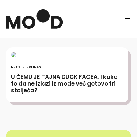
RECITE 'PRUNES'
U ČEMU JE TAJNA DUCK FACEA: I kako
to da ne izlazi iz mode već gotovo tri
stoljeća?