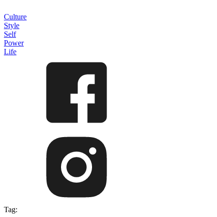
Culture
Style
Self
Power
Life
Tag: