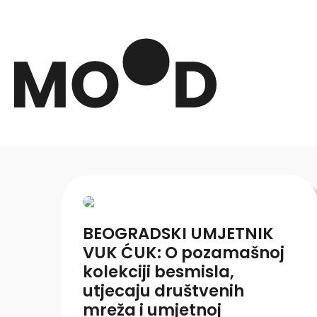
BEOGRADSKI UMJETNIK
VUK ĆUK: O pozamašnoj
kolekciji besmisla,
utjecaju društvenih
mreža i umjetnoj