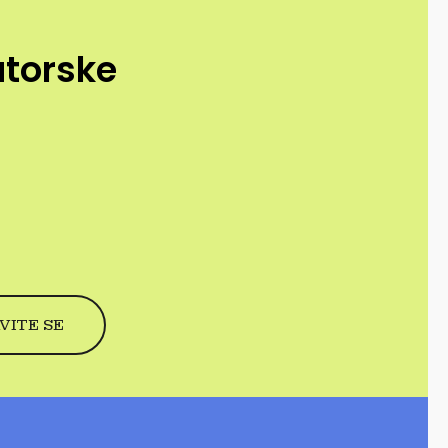
utorske