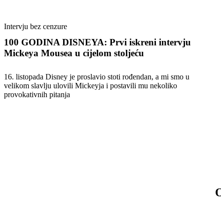
Intervju bez cenzure
100 GODINA DISNEYA: Prvi iskreni intervju
Mickeya Mousea u cijelom stoljeću
16. listopada Disney je proslavio stoti rođendan, a mi smo u
velikom slavlju ulovili Mickeyja i postavili mu nekoliko
provokativnih pitanja
O