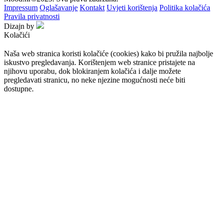
Impressum
Oglašavanje
Kontakt
Uvjeti korištenja
Politika kolačića
Pravila privatnosti
Dizajn by
Kolačići
Naša web stranica koristi kolačiće (cookies) kako bi pružila najbolje
iskustvo pregledavanja. Korištenjem web stranice pristajete na
njihovu uporabu, dok blokiranjem kolačića i dalje možete
pregledavati stranicu, no neke njezine mogućnosti neće biti
dostupne.
Prihvaćam