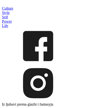
Culture
Style
Self
Power
Life
Iz ljubavi prema glazbi i fantasyju