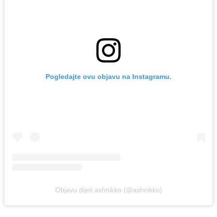
Pogledajte ovu objavu na Instagramu.
Objavu dijeli ashnikko (@ashnikko)