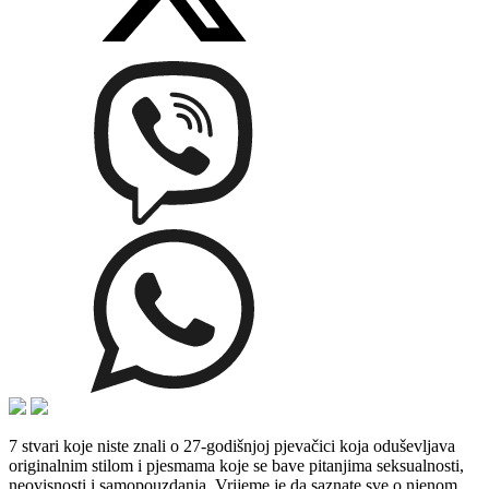
7 stvari koje niste znali o 27-godišnjoj pjevačici koja oduševljava
originalnim stilom i pjesmama koje se bave pitanjima seksualnosti,
neovisnosti i samopouzdanja. Vrijeme je da saznate sve o njenom