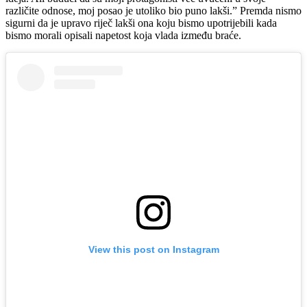
različite odnose, moj posao je utoliko bio puno lakši.” Premda nismo
sigurni da je upravo riječ lakši ona koju bismo upotrijebili kada
bismo morali opisali napetost koja vlada između braće.
View this post on Instagram