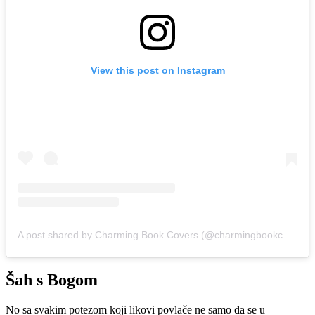
View this post on Instagram
A post shared by Charming Book Covers (@charmingbookcovers)
Šah s Bogom
No sa svakim potezom koji likovi povlače ne samo da se u