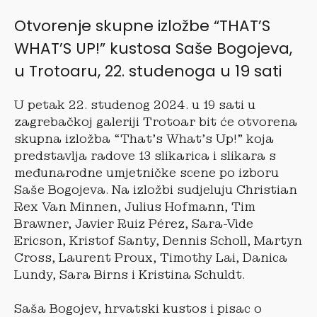
Otvorenje skupne izložbe “THAT’S
WHAT’S UP!” kustosa Saše Bogojeva,
u Trotoaru, 22. studenoga u 19 sati
U petak 22. studenog 2024. u 19 sati u
zagrebačkoj galeriji Trotoar bit će otvorena
skupna izložba “That’s What’s Up!” koja
predstavlja radove 13 slikarica i slikara s
međunarodne umjetničke scene po izboru
Saše Bogojeva. Na izložbi sudjeluju Christian
Rex Van Minnen, Julius Hofmann, Tim
Brawner, Javier Ruiz Pérez, Sara-Vide
Ericson, Kristof Santy, Dennis Scholl, Martyn
Cross, Laurent Proux, Timothy Lai, Danica
Lundy, Sara Birns i Kristina Schuldt.
Saša Bogojev, hrvatski kustos i pisac o