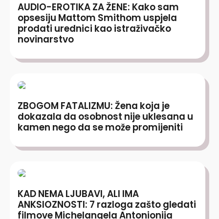
AUDIO-EROTIKA ZA ŽENE: Kako sam
opsesiju Mattom Smithom uspjela
prodati urednici kao istraživačko
novinarstvo
ZBOGOM FATALIZMU: Žena koja je
dokazala da osobnost nije uklesana u
kamen nego da se može promijeniti
KAD NEMA LJUBAVI, ALI IMA
ANKSIOZNOSTI: 7 razloga zašto gledati
filmove Michelangela Antonionija