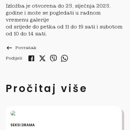
Izložba je otvorena do 25. siječnja 2025.
godine i može se pogledati u radnom
vremenu galerije
od srijede do petka od 11 do 19 sati i subotom
od 10 do 14 sati.
keyboard_backspace
Povratak
Podijeli
Pročitaj više
SEKSI DRAMA