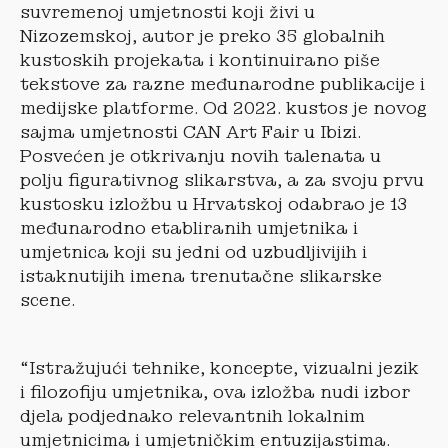
suvremenoj umjetnosti koji živi u
Nizozemskoj, autor je preko 35 globalnih
kustoskih projekata i kontinuirano piše
tekstove za razne međunarodne publikacije i
medijske platforme. Od 2022. kustos je novog
sajma umjetnosti CAN Art Fair u Ibizi.
Posvećen je otkrivanju novih talenata u
polju figurativnog slikarstva, a za svoju prvu
kustosku izložbu u Hrvatskoj odabrao je 13
međunarodno etabliranih umjetnika i
umjetnica koji su jedni od uzbudljivijih i
istaknutijih imena trenutačne slikarske
scene.
“Istražujući tehnike, koncepte, vizualni jezik
i filozofiju umjetnika, ova izložba nudi izbor
djela podjednako relevantnih lokalnim
umjetnicima i umjetničkim entuzijastima.