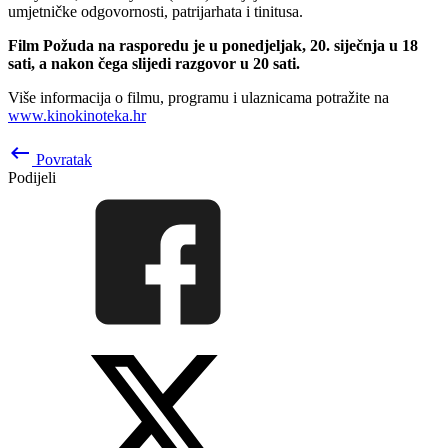
umjetničke odgovornosti, patrijarhata i tinitusa.
Film Požuda na rasporedu je u ponedjeljak, 20. siječnja u 18
sati, a nakon čega slijedi razgovor u 20 sati.
Više informacija o filmu, programu i ulaznicama potražite na
www.kinokinoteka.hr
keyboard_backspace
Povratak
Podijeli