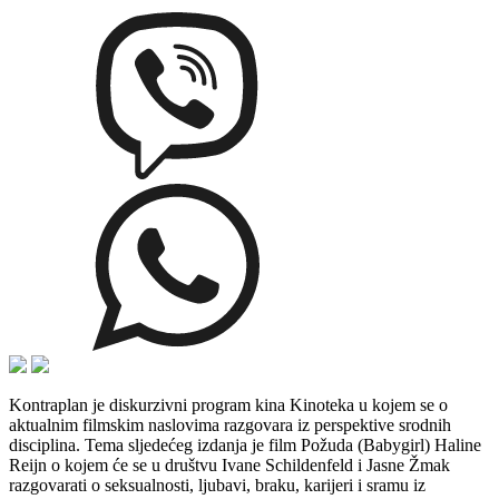
Kontraplan je diskurzivni program kina Kinoteka u kojem se o
aktualnim filmskim naslovima razgovara iz perspektive srodnih
disciplina. Tema sljedećeg izdanja je film Požuda (Babygirl) Haline
Reijn o kojem će se u društvu Ivane Schildenfeld i Jasne Žmak
razgovarati o seksualnosti, ljubavi, braku, karijeri i sramu iz