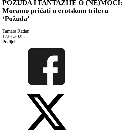
POŽUDA I FANTAZIJE O (NE)MOĆI:
Moramo pričati o erotskom trileru
‘Požuda’
Tamara Radan
17.01.2025.
Podijeli