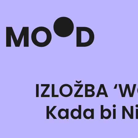
IZLOŽBA ‘
Kada bi N