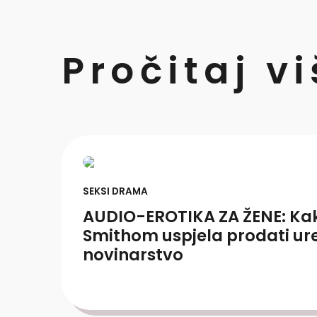
Pročitaj v
SEKSI DRAMA
AUDIO-EROTIKA ZA ŽENE: Ka
Smithom uspjela prodati ure
novinarstvo