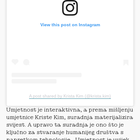
View this post on Instagram
A post shared by Krista Kim (@krista.kim)
Umjetnost je interaktivna, a prema mišljenju
umjetnice Kriste Kim, suradnja materijalizira
svijest. A upravo ta suradnja je ono što je
ključno za stvaranje humanijeg društva s
napretkom tehnologije. „Umjetnost je uvijek