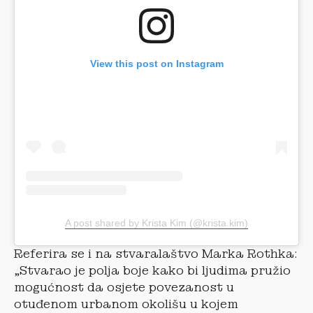
View this post on Instagram
A post shared by Krista Kim (@krista.kim)
Referira se i na stvaralaštvo Marka Rothka:
„Stvarao je polja boje kako bi ljudima pružio
mogućnost da osjete povezanost u
otuđenom urbanom okolišu u kojem