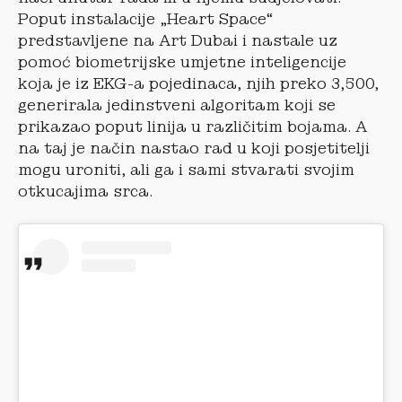
Poput instalacije „Heart Space“
predstavljene na Art Dubai i nastale uz
pomoć biometrijske umjetne inteligencije
koja je iz EKG-a pojedinaca, njih preko 3,500,
generirala jedinstveni algoritam koji se
prikazao poput linija u različitim bojama. A
na taj je način nastao rad u koji posjetitelji
mogu uroniti, ali ga i sami stvarati svojim
otkucajima srca.