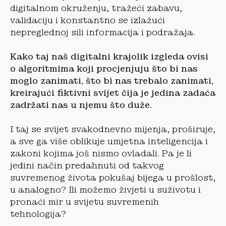
digitalnom okruženju, tražeći zabavu,
validaciju i konstantno se izlažući
nepreglednoj sili informacija i podražaja.
Kako taj naš digitalni krajolik izgleda ovisi
o algoritmima koji procjenjuju što bi nas
moglo zanimati, što bi nas trebalo zanimati,
kreirajući fiktivni svijet čija je jedina zadaća
zadržati nas u njemu što duže.
I taj se svijet svakodnevno mijenja, proširuje,
a sve ga više oblikuje umjetna inteligencija i
zakoni kojima još nismo ovladali. Pa je li
jedini način predahnuti od takvog
suvremenog života pokušaj bijega u prošlost,
u analogno? Ili možemo živjeti u suživotu i
pronaći mir u svijetu suvremenih
tehnologija?