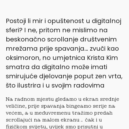
Postoji li mir i opuštenost u digitalnoj
sferi? I ne, pritom ne mislimo na
beskonačno scrollanje društvenim
mrežama prije spavanja… zvuči kao
oksimoron, no umjetnica Krista Kim
smatra da digitalno može imati
smirujuće djelovanje poput zen vrta,
što ilustrira i u svojim radovima
Na radnom mjestu gledamo u ekran srednje
veličine, prije spavanja bingeamo serije na
većem, a u međuvremenu tražimo predah
scrollajući na malom ekranu… čak i u
fizičkom svijetu, uvijek smo prisutni u