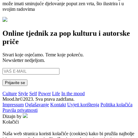
može imati smirujuće djelovanje poput zen vrta, što ilustrira i u
svojim radovima
Online tjednik za pop kulturu i autorske
priče
Stvari koje osjećamo. Teme koje pokreću.
Newsletter nedjeljom.
Culture
Style
Self
Power
Life
In the mood
Mood.hr©2023. Sva prava zadržana.
Impressum
Oglašavanje
Kontakt
Uvjeti korištenja
Politika kolačića
Pravila privatnosti
Dizajn by
Kolačići
Naša web stranica koristi kolačiće (cookies) kako bi pružila najbolje