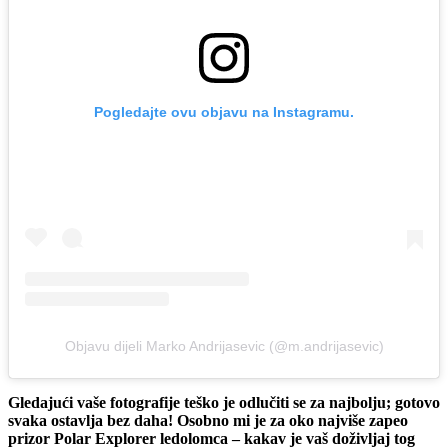
Pogledajte ovu objavu na Instagramu.
Objavu dijeli Marko Andrijasevic (@m.andrijasevic)
Gledajući vaše fotografije teško je odlučiti se za najbolju; gotovo
svaka ostavlja bez daha! Osobno mi je za oko najviše zapeo
prizor Polar Explorer ledolomca – kakav je vaš doživljaj tog