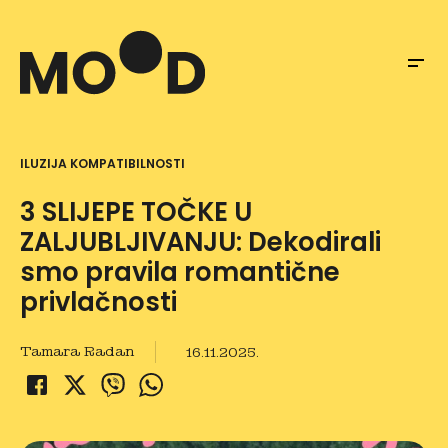
ILUZIJA KOMPATIBILNOSTI
3 SLIJEPE TOČKE U
ZALJUBLJIVANJU: Dekodirali
smo pravila romantične
privlačnosti
Tamara Radan
16.11.2025.