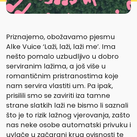
Priznajemo, obožavamo pjesmu
Alke Vuice ‘Laži, laži, laži me’. Ima
nešto pomalo uzbudljivo u dobro
serviranim lažima, a još više u
romantičnim pristranostima koje
nam servira vlastiti um. Pa ipak,
prisilili smo se zaviriti iza tamne
strane slatkih laži ne bismo li saznali
što je to rizik lažnog vjerovanja, zašto
nas neke osobe automatski privuku i
uvlače u začarani krug ovisnosti te