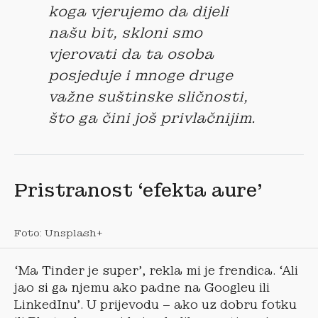
koga vjerujemo da dijeli
našu bit, skloni smo
vjerovati da ta osoba
posjeduje i mnoge druge
važne suštinske sličnosti,
što ga čini još privlačnijim.
Pristranost ‘efekta aure’
Foto: Unsplash+
‘Ma Tinder je super’, rekla mi je frendica. ‘Ali
jao si ga njemu ako padne na Googleu ili
LinkedInu’. U prijevodu – ako uz dobru fotku