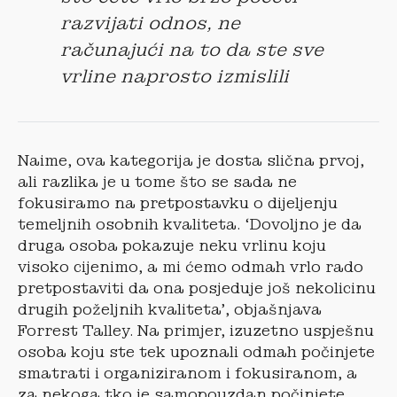
razvijati odnos, ne
računajući na to da ste sve
vrline naprosto izmislili
Naime, ova kategorija je dosta slična prvoj,
ali razlika je u tome što se sada ne
fokusiramo na pretpostavku o dijeljenju
temeljnih osobnih kvaliteta. ‘Dovoljno je da
druga osoba pokazuje neku vrlinu koju
visoko cijenimo, a mi ćemo odmah vrlo rado
pretpostaviti da ona posjeduje još nekolicinu
drugih poželjnih kvaliteta’, objašnjava
Forrest Talley. Na primjer, izuzetno uspješnu
osoba koju ste tek upoznali odmah počinjete
smatrati i organiziranom i fokusiranom, a
za nekoga tko je samopouzdan počinjete