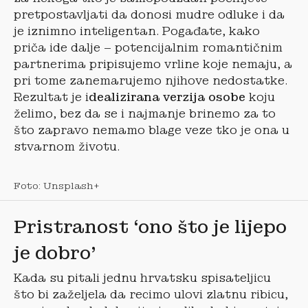
pretpostavljati da donosi mudre odluke i da
je iznimno inteligentan. Pogađate, kako
priča ide dalje – potencijalnim romantičnim
partnerima pripisujemo vrline koje nemaju, a
pri tome zanemarujemo njihove nedostatke.
Rezultat je i
dealizirana verzija osobe
koju
želimo, bez da se i najmanje brinemo za to
što zapravo nemamo blage veze tko je ona u
stvarnom životu.
Foto: Unsplash+
Pristranost ‘ono što je lijepo
je dobro’
Kada su pitali jednu hrvatsku spisateljicu
što bi zaželjela da recimo ulovi zlatnu ribicu,