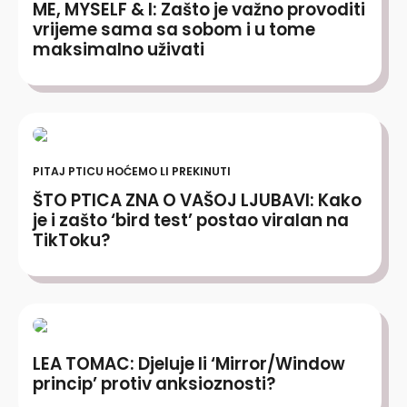
ME, MYSELF & I: Zašto je važno provoditi
vrijeme sama sa sobom i u tome
maksimalno uživati
PITAJ PTICU HOĆEMO LI PREKINUTI
ŠTO PTICA ZNA O VAŠOJ LJUBAVI: Kako
je i zašto ‘bird test’ postao viralan na
TikToku?
LEA TOMAC: Djeluje li ‘Mirror/Window
princip’ protiv anksioznosti?