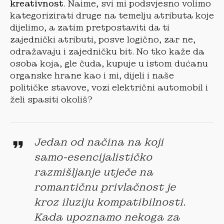
kreativnost
. Naime, svi mi podsvjesno volimo
kategorizirati druge na temelju atributa koje
dijelimo, a zatim pretpostaviti da ti
zajednički atributi, posve logično, zar ne,
odražavaju i zajedničku bit. No tko kaže da
osoba koja, gle čuda, kupuje u istom dućanu
organske hrane kao i mi, dijeli i naše
političke stavove, vozi električni automobil i
želi spasiti okoliš?
Jedan od načina na koji
samo-esencijalističko
razmišljanje utječe na
romantičnu privlačnost je
kroz iluziju kompatibilnosti.
Kada upoznamo nekoga za