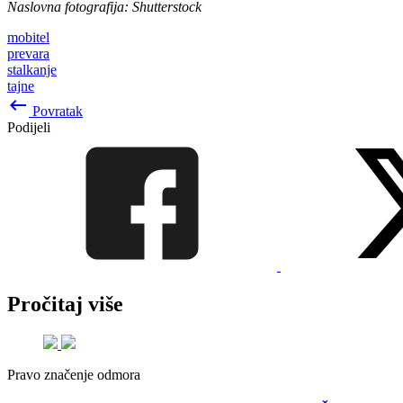
Naslovna fotografija: Shutterstock
mobitel
prevara
stalkanje
tajne
keyboard_backspace
Povratak
Podijeli
Pročitaj više
Pravo značenje odmora