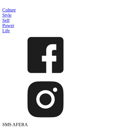
Culture
Style
Self
Power
Life
SMS AFERA