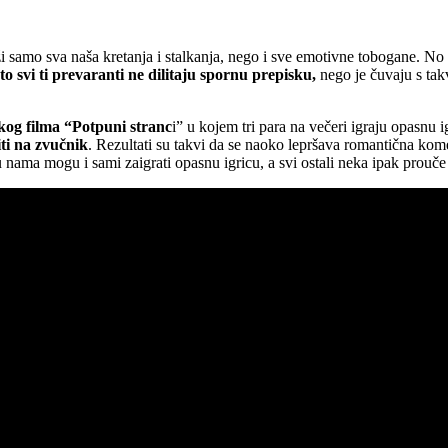
i samo sva naša kretanja i stalkanja, nego i sve emotivne tobogane. No on
to svi ti prevaranti ne dilitaju spornu prepisku,
nego je čuvaju s tak
skog filma “Potpuni stranc
i” u kojem tri para na večeri igraju opasnu i
iti na zvučnik
. Rezultati su takvi da se naoko lepršava romantična ko
ama mogu i sami zaigrati opasnu igricu, a svi ostali neka ipak prouče u