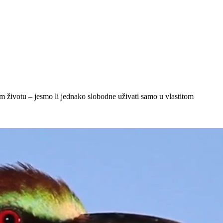
nom životu – jesmo li jednako slobodne uživati samo u vlastitom