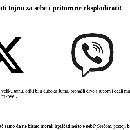
 tajnu za sebe i pritom ne eksplodirati!
veliku tajnu, otišli bi u duboku šumu, pronašli drvo s rupom i odali mu
ke trikove…
ač samo da ne bismo morali ispričati nešto o sebi?
Srećom, postoji
b