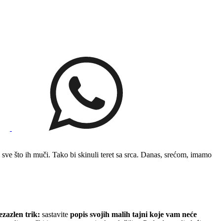
 sve što ih muči. Tako bi skinuli teret sa srca. Danas, srećom, imamo
ezazlen trik:
sastavite
popis svojih malih tajni koje vam neće