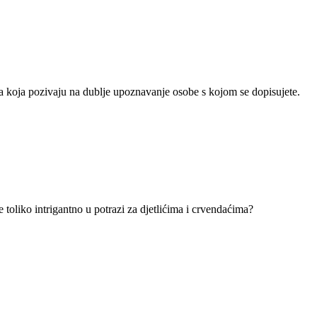
anja koja pozivaju na dublje upoznavanje osobe s kojom se dopisujete.
 toliko intrigantno u potrazi za djetlićima i crvendaćima?