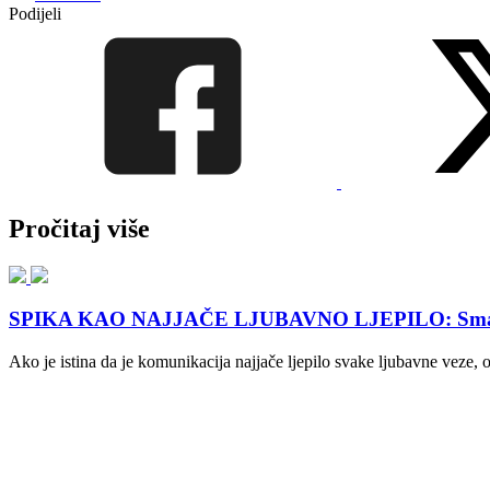
Podijeli
Pročitaj više
SPIKA KAO NAJJAČE LJUBAVNO LJEPILO: Small talk 
Ako je istina da je komunikacija najjače ljepilo svake ljubavne veze,