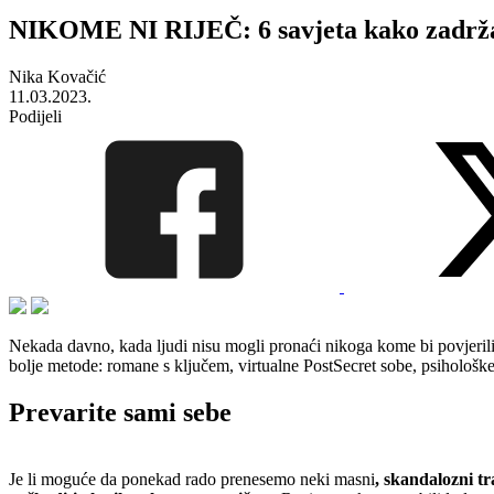
NIKOME NI RIJEČ: 6 savjeta kako zadržati
Nika Kovačić
11.03.2023.
Podijeli
Nekada davno, kada ljudi nisu mogli pronaći nikoga kome bi povjerili 
bolje metode: romane s ključem, virtualne PostSecret sobe, psihološ
Prevarite sami sebe
Je li moguće da ponekad rado prenesemo neki masni
, skandalozni tr