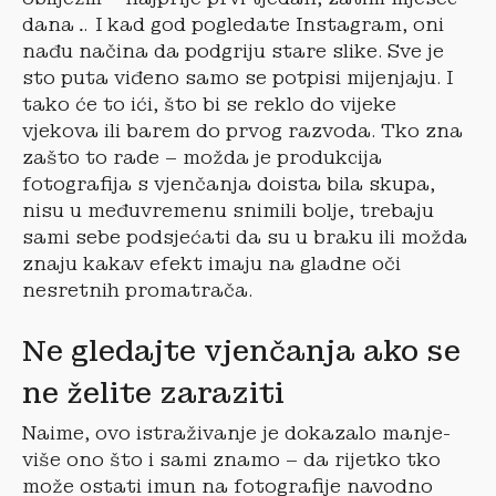
dana… I kad god pogledate Instagram, oni
nađu načina da podgriju stare slike. Sve je
sto puta viđeno samo se potpisi mijenjaju. I
tako će to ići, što bi se reklo do vijeke
vjekova ili barem do prvog razvoda. Tko zna
zašto to rade – možda je produkcija
fotografija s vjenčanja doista bila skupa,
nisu u međuvremenu snimili bolje, trebaju
sami sebe podsjećati da su u braku ili možda
znaju kakav efekt imaju na gladne oči
nesretnih promatrača.
Ne gledajte vjenčanja ako se
ne želite zaraziti
Naime, ovo istraživanje je dokazalo manje-
više ono što i sami znamo – da rijetko tko
može ostati imun na fotografije navodno