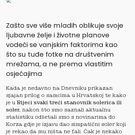
Zašto sve više mladih oblikuje svoje
ljubavne želje i životne planove
vodeći se vanjskim faktorima kao
što su tuđe fotke na društvenim
mrežama, a ne prema vlastitim
osjećajima
Kada je nedavno na Dnevniku prikazan
sjajan prilog o samcima u Hrvatskoj te kako
je u
Rijeci svaki treći stanovnik solerica ili
soler,
nakon što smo saznali aktualnu
statistiku odšetali smo s novinarima do
Korza gdje je izjavu dao simpatični soler koji
je rekao da mu ništa ne fali. Čak je nekako