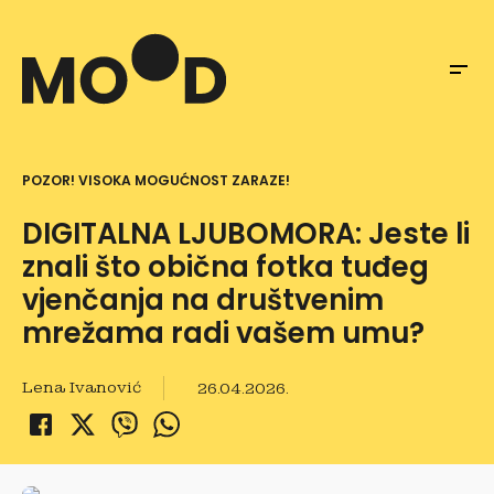
POZOR! VISOKA MOGUĆNOST ZARAZE!
DIGITALNA LJUBOMORA: Jeste li
znali što obična fotka tuđeg
vjenčanja na društvenim
mrežama radi vašem umu?
Lena Ivanović
26.04.2026.