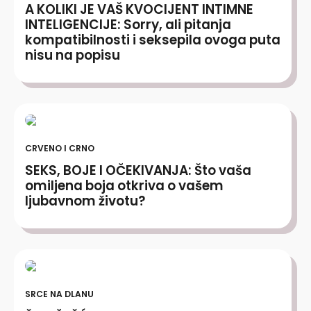
A KOLIKI JE VAŠ KVOCIJENT INTIMNE
INTELIGENCIJE: Sorry, ali pitanja
kompatibilnosti i seksepila ovoga puta
nisu na popisu
CRVENO I CRNO
SEKS, BOJE I OČEKIVANJA: Što vaša
omiljena boja otkriva o vašem
ljubavnom životu?
SRCE NA DLANU