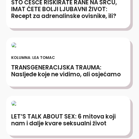
ŠTO ČEŠĆE RISKIRATE RANE NA SRCU,
IMAT ĆETE BOLJI LJUBAVNI ŽIVOT:
Recept za adrenalinske ovisnike, ili?
KOLUMNA: LEA TOMAC
TRANSGENERACIJSKA TRAUMA:
Nasljeđe koje ne vidimo, ali osjećamo
LET’S TALK ABOUT SEX: 6 mitova koji
nam i dalje kvare seksualni život