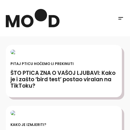
PITAJ PTICU HOĆEMO LI PREKINUTI
ŠTO PTICA ZNA O VAŠOJ LJUBAVI: Kako
je i zašto ‘bird test’ postao viralan na
TikToku?
KAKO JE IZMJERITI?