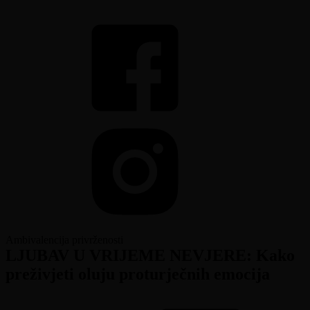
Ambivalencija privrženosti
LJUBAV U VRIJEME NEVJERE: Kako
preživjeti oluju proturječnih emocija