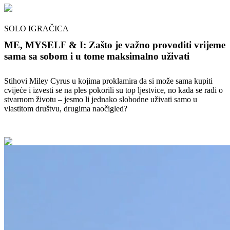
SOLO IGRAČICA
ME, MYSELF & I: Zašto je važno provoditi vrijeme
sama sa sobom i u tome maksimalno uživati
Stihovi Miley Cyrus u kojima proklamira da si može sama kupiti
cvijeće i izvesti se na ples pokorili su top ljestvice, no kada se radi o
stvarnom životu – jesmo li jednako slobodne uživati samo u
vlastitom društvu, drugima naočigled?