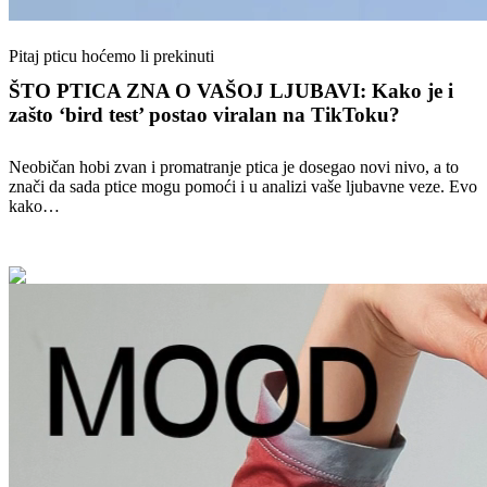
Pitaj pticu hoćemo li prekinuti
ŠTO PTICA ZNA O VAŠOJ LJUBAVI: Kako je i
zašto ‘bird test’ postao viralan na TikToku?
Neobičan hobi zvan i promatranje ptica je dosegao novi nivo, a to
znači da sada ptice mogu pomoći i u analizi vaše ljubavne veze. Evo
kako…