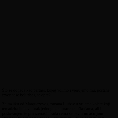
Što se događa kad partner, kojeg volimo i vjerujemo mu, postane
izvor naše boli zbog nevjere?
Za razliku od Marquezovog romana Ljubav u vrijeme kolere koji
tematizira ljubav i brak jednog para praćene teškoćama, ali i
poštovanjem te privrženošću sada ćemo se baviti
mračnijom