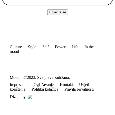
Culture
Style
Self
Power
Life
In the
mood
Mood.hr©2023. Sva prava zadržana.
Impressum
Oglašavanje
Kontakt
Uvjeti
korištenja
Politika kolačića
Pravila privatnosti
Dizajn by