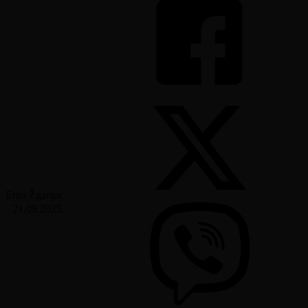
Erna Žganjar
21.09.2025.