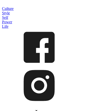
Culture
Style
Self
Power
Life