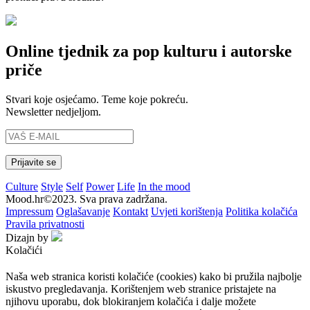
Online tjednik za pop kulturu i autorske
priče
Stvari koje osjećamo. Teme koje pokreću.
Newsletter nedjeljom.
Culture
Style
Self
Power
Life
In the mood
Mood.hr©2023. Sva prava zadržana.
Impressum
Oglašavanje
Kontakt
Uvjeti korištenja
Politika kolačića
Pravila privatnosti
Dizajn by
Kolačići
Naša web stranica koristi kolačiće (cookies) kako bi pružila najbolje
iskustvo pregledavanja. Korištenjem web stranice pristajete na
njihovu uporabu, dok blokiranjem kolačića i dalje možete