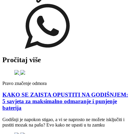
Pročitaj više
Pravo značenje odmora
KAKO SE ZAISTA OPUSTITI NA GODIŠNJEM:
5 savjeta za maksimalno odmaranje i punjenje
baterija
Godišnji je napokon stigao, a vi se naprosto ne možete isključiti i
pustiti mozak na pašu? Evo kako ne upasti u tu zamku