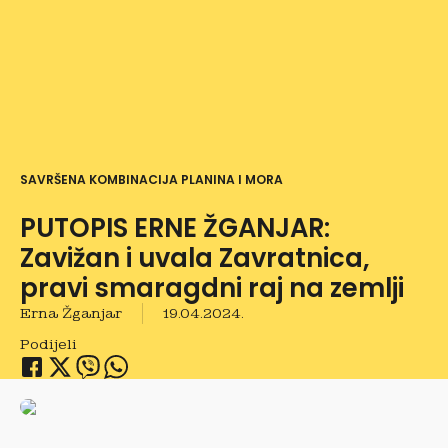
SAVRŠENA KOMBINACIJA PLANINA I MORA
PUTOPIS ERNE ŽGANJAR:
Zavižan i uvala Zavratnica,
pravi smaragdni raj na zemlji
Erna Žganjar
19.04.2024.
Podijeli