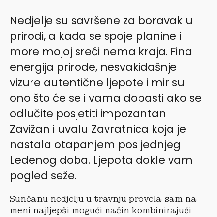
Nedjelje su savršene za boravak u
prirodi, a kada se spoje planine i
more mojoj sreći nema kraja. Fina
energija prirode, nesvakidašnje
vizure autentične ljepote i mir su
ono što će se i vama dopasti ako se
odlučite posjetiti impozantan
Zavižan i uvalu Zavratnica koja je
nastala otapanjem posljednjeg
Ledenog doba. Ljepota dokle vam
pogled seže.
Sunčanu nedjelju u travnju provela sam na
meni najljepši mogući način kombinirajući