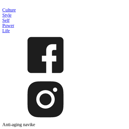
Culture
Style
Self
Power
Life
Anti-aging navike