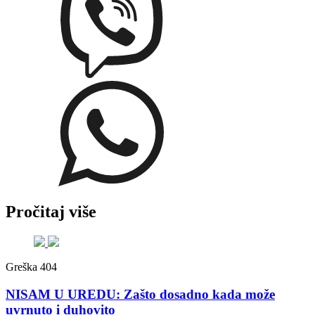
Pročitaj više
Greška 404
NISAM U UREDU: Zašto dosadno kada može
uvrnuto i duhovito