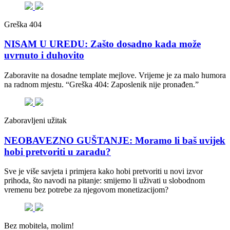
Greška 404
NISAM U UREDU: Zašto dosadno kada može
uvrnuto i duhovito
Zaboravite na dosadne template mejlove. Vrijeme je za malo humora
na radnom mjestu. “Greška 404: Zaposlenik nije pronađen.”
Zaboravljeni užitak
NEOBAVEZNO GUŠTANJE: Moramo li baš uvijek
hobi pretvoriti u zaradu?
Sve je više savjeta i primjera kako hobi pretvoriti u novi izvor
prihoda, što navodi na pitanje: smijemo li uživati u slobodnom
vremenu bez potrebe za njegovom monetizacijom?
Bez mobitela, molim!