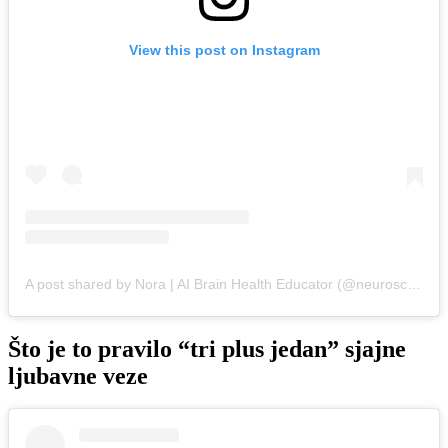
View this post on Instagram
A post shared by Nora | AI Brain Health Educator (@neurosciencewithnora)
Što je to pravilo “tri plus jedan” sjajne
ljubavne veze