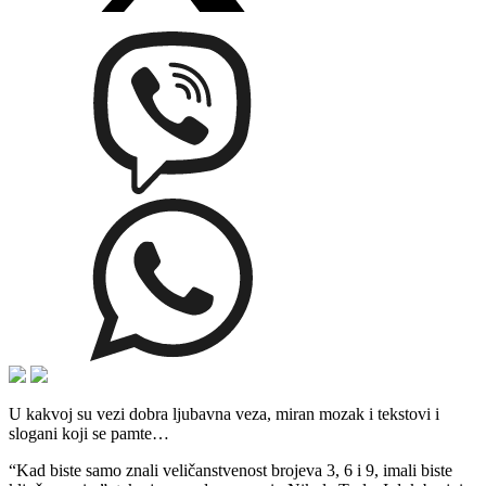
U kakvoj su vezi dobra ljubavna veza, miran mozak i tekstovi i
slogani koji se pamte…
“Kad biste samo znali veličanstvenost brojeva 3, 6 i 9, imali biste