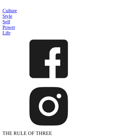
Culture
Style
Self
Power
Life
THE RULE OF THREE