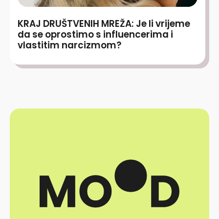
KRAJ DRUŠTVENIH MREŽA: Je li vrijeme
da se oprostimo s influencerima i
vlastitim narcizmom?