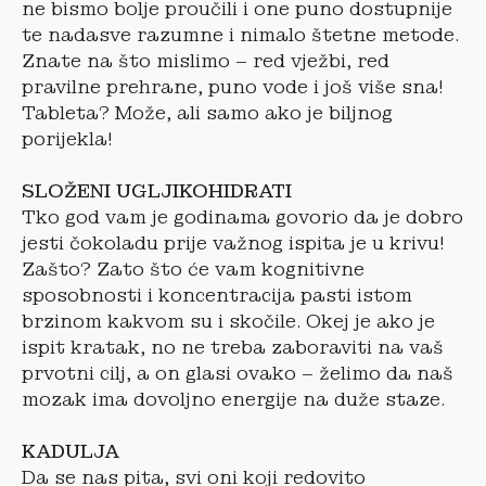
ne bismo bolje proučili i one puno dostupnije
te nadasve razumne i nimalo štetne metode.
Znate na što mislimo – red vježbi, red
pravilne prehrane, puno vode i još više sna!
Tableta? Može, ali samo ako je biljnog
porijekla!
SLOŽENI UGLJIKOHIDRATI
Tko god vam je godinama govorio da je dobro
jesti čokoladu prije važnog ispita je u krivu!
Zašto? Zato što će vam kognitivne
sposobnosti i koncentracija pasti istom
brzinom kakvom su i skočile. Okej je ako je
ispit kratak, no ne treba zaboraviti na vaš
prvotni cilj, a on glasi ovako – želimo da naš
mozak ima dovoljno energije na duže staze.
KADULJA
Da se nas pita, svi oni koji redovito