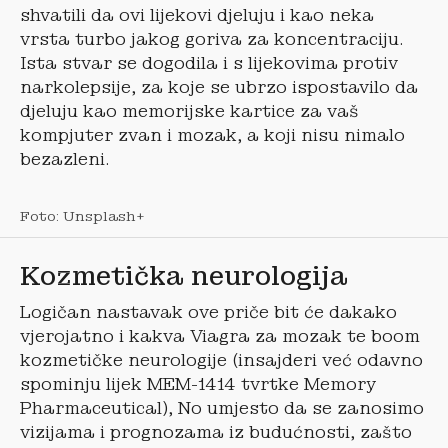
shvatili da ovi lijekovi djeluju i kao neka
vrsta turbo jakog goriva za koncentraciju.
Ista stvar se dogodila i s lijekovima protiv
narkolepsije, za koje se ubrzo ispostavilo da
djeluju kao memorijske kartice za vaš
kompjuter zvan i mozak, a koji nisu nimalo
bezazleni.
Foto: Unsplash+
Kozmetička neurologija
Logičan nastavak ove priče bit će dakako
vjerojatno i kakva Viagra za mozak te boom
kozmetičke neurologije (insajderi već odavno
spominju lijek MEM-1414 tvrtke Memory
Pharmaceutical), No umjesto da se zanosimo
vizijama i prognozama iz budućnosti, zašto