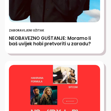
ZABORAVLJENI UŽITAK
NEOBAVEZNO GUŠTANJE: Moramo li
baš uvijek hobi pretvoriti u zaradu?