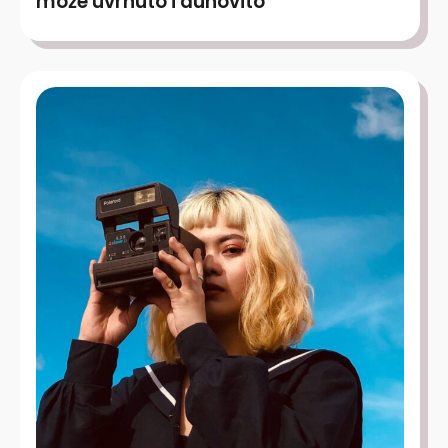
može uvrnuto i duhovito