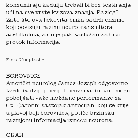
konzumiraju kadulju trebali bi bez testiranja
ući na sve vrste kvizova znanja. Razlog?
Zato što ova ljekovita biljka sadrži enzime
koji povisuju razinu neurotransmitera
acetilkolina, a on je pak zaslužan za brzi
protok informacija.
Foto: Unsplash+
BOROVNICE
Američki neurolog James Joseph odgovorno
tvrdi da dvije porcije borovnica dnevno mogu
poboljšati vaše moždane performanse za
6%. Čarobni sastojak antocijan, koji se krije
u plavoj boji borovnica, potiče brzinsku
razmjenu informacija između neurona.
ORAH