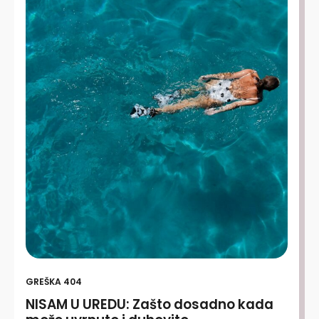
GREŠKA 404
NISAM U UREDU: Zašto dosadno kada