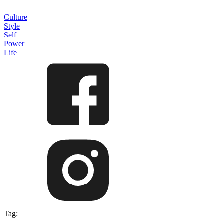
Culture
Style
Self
Power
Life
Tag: