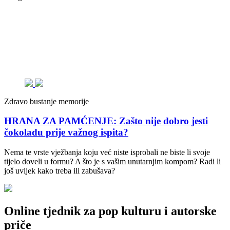
Zdravo bustanje memorije
HRANA ZA PAMĆENJE: Zašto nije dobro jesti
čokoladu prije važnog ispita?
Nema te vrste vježbanja koju već niste isprobali ne biste li svoje
tijelo doveli u formu? A što je s vašim unutarnjim kompom? Radi li
još uvijek kako treba ili zabušava?
Online tjednik za pop kulturu i autorske
priče