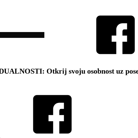
ALNOSTI: Otkrij svoju osobnost uz pose
i