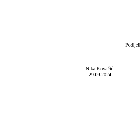
Podijel
Nika Kovačić
29.09.2024.