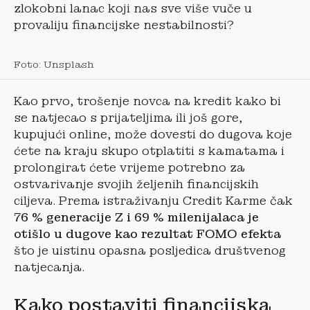
zlokobni lanac koji nas sve više vuče u
provaliju financijske nestabilnosti?
Foto: Unsplash
Kao prvo, trošenje novca na kredit kako bi
se natjecao s prijateljima ili još gore,
kupujući online, može dovesti do dugova koje
ćete na kraju skupo otplatiti s kamatama i
prolongirat ćete vrijeme potrebno za
ostvarivanje svojih željenih financijskih
ciljeva. Prema istraživanju Credit Karme čak
76 % generacije Z i 69 % milenijalaca je
otišlo u dugove kao rezultat FOMO efekta
što je uistinu opasna posljedica društvenog
natjecanja.
Kako postaviti financijska