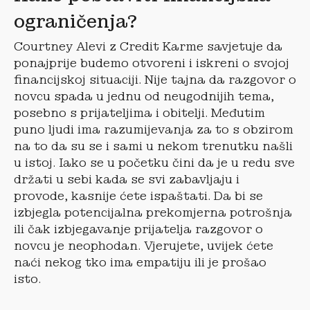
ograničenja?
Courtney Alevi z Credit Karme savjetuje da
ponajprije budemo otvoreni i iskreni o svojoj
financijskoj situaciji. Nije tajna da razgovor o
novcu spada u jednu od neugodnijih tema,
posebno s prijateljima i obitelji. Međutim
puno ljudi ima razumijevanja za to s obzirom
na to da su se i sami u nekom trenutku našli
u istoj. Iako se u početku čini da je u redu sve
držati u sebi kada se svi zabavljaju i
provode, kasnije ćete ispaštati. Da bi se
izbjegla potencijalna prekomjerna potrošnja
ili čak izbjegavanje prijatelja razgovor o
novcu je neophodan. Vjerujete, uvijek ćete
naći nekog tko ima empatiju ili je prošao
isto.