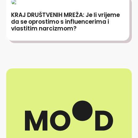
KRAJ DRUŠTVENIH MREŽA: Je li vrijeme
da se oprostimo s influencerima i
vlastitim narcizmom?