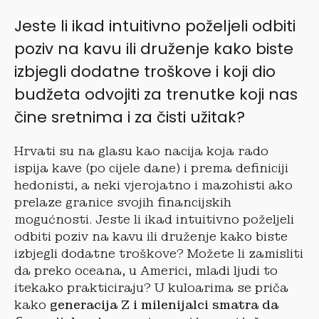
Jeste li ikad intuitivno poželjeli odbiti
poziv na kavu ili druženje kako biste
izbjegli dodatne troškove i koji dio
budžeta odvojiti za trenutke koji nas
čine sretnima i za čisti užitak?
Hrvati su na glasu kao nacija koja rado
ispija kave (po cijele dane) i prema definiciji
hedonisti, a neki vjerojatno i mazohisti ako
prelaze granice svojih financijskih
mogućnosti. Jeste li ikad intuitivno poželjeli
odbiti poziv na kavu ili druženje kako biste
izbjegli dodatne troškove? Možete li zamisliti
da preko oceana, u Americi, mladi ljudi to
itekako prakticiraju? U kuloarima se priča
kako
generacija Z i milenijalci smatra da