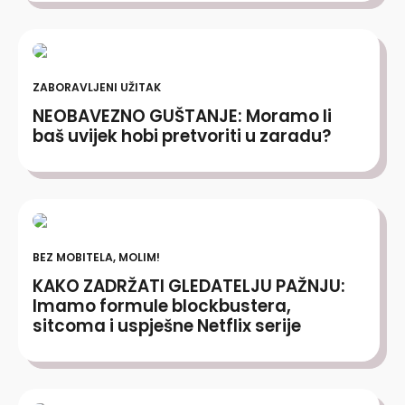
ZABORAVLJENI UŽITAK
NEOBAVEZNO GUŠTANJE: Moramo li
baš uvijek hobi pretvoriti u zaradu?
BEZ MOBITELA, MOLIM!
KAKO ZADRŽATI GLEDATELJU PAŽNJU:
Imamo formule blockbustera,
sitcoma i uspješne Netflix serije