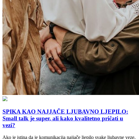
SPIKA KAO NAJJAČE LJUBAVNO LJEPILO:
Small talk je super, ali kako kvalitetno pričati u
vezi?
Ako je istina da je komunikacija najjače ljepilo svake ljubavne veze,