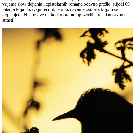
vrijeme slow dejtanja i epistolarnih romana odavno prošlo, slijedi 69
pitanja koja pozivaju na dublje upoznavanje osobe s kojom se
dopisujete. Nuspojave na koje moramo upozoriti – rasplamsavanje
strasti!