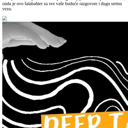
onda je ovo šalabahter za sve vaše buduće razgovore i dugu sretnu
vezu.