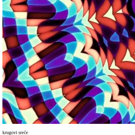
krugovi sreće