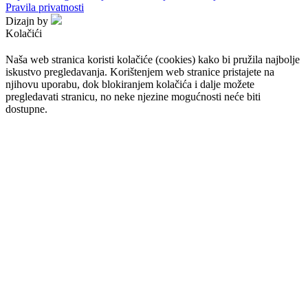
Pravila privatnosti
Dizajn by
Kolačići
Naša web stranica koristi kolačiće (cookies) kako bi pružila najbolje
iskustvo pregledavanja. Korištenjem web stranice pristajete na
njihovu uporabu, dok blokiranjem kolačića i dalje možete
pregledavati stranicu, no neke njezine mogućnosti neće biti
dostupne.
Prihvaćam