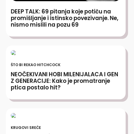
DEEP TALK: 69 pitanja koje potiču na
promišljanje i istinsko povezivanje. Ne,
nismo mislili na pozu 69
ŠTO BI REKAO HITCHCOCK
NEOČEKIVANI HOBI MILENIJALACA I GEN
Z GENERACIJE: Kako je promatranje
ptica postalo hit?
KRUGOVI SREĆE