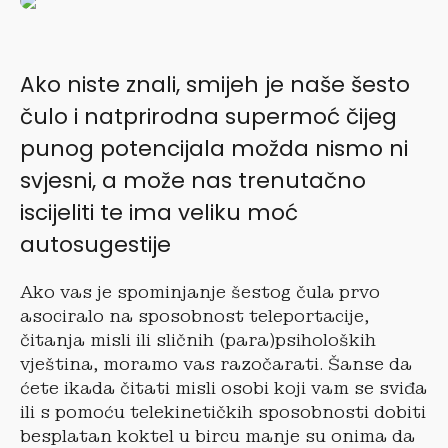
Ako niste znali, smijeh je naše šesto
čulo i natprirodna supermoć čijeg
punog potencijala možda nismo ni
svjesni, a može nas trenutačno
iscijeliti te ima veliku moć
autosugestije
Ako vas je spominjanje šestog čula prvo
asociralo na sposobnost teleportacije,
čitanja misli ili sličnih (para)psiholoških
vještina, moramo vas razočarati. Šanse da
ćete ikada čitati misli osobi koji vam se sviđa
ili s pomoću telekinetičkih sposobnosti dobiti
besplatan koktel u bircu manje su onima da