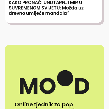
KAKO PRONAĆI UNUTARNJI MIR U
SUVREMENOM SVIJETU: Možda uz
drevno umijeće mandala?
Online tjednik za pop