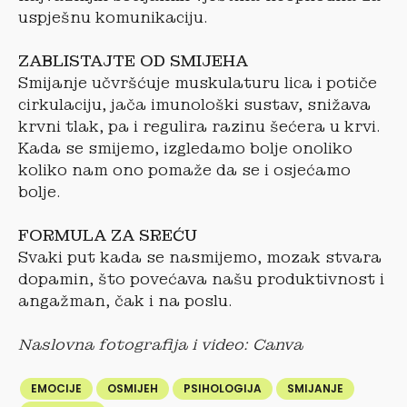
uspješnu komunikaciju.
ZABLISTAJTE OD SMIJEHA
Smijanje učvršćuje muskulaturu lica i potiče
cirkulaciju, jača imunološki sustav, snižava
krvni tlak, pa i regulira razinu šećera u krvi.
Kada se smijemo, izgledamo bolje onoliko
koliko nam ono pomaže da se i osjećamo
bolje.
FORMULA ZA SREĆU
Svaki put kada se nasmijemo, mozak stvara
dopamin, što povećava našu produktivnost i
angažman, čak i na poslu.
Naslovna fotografija i video: Canva
EMOCIJE
OSMIJEH
PSIHOLOGIJA
SMIJANJE