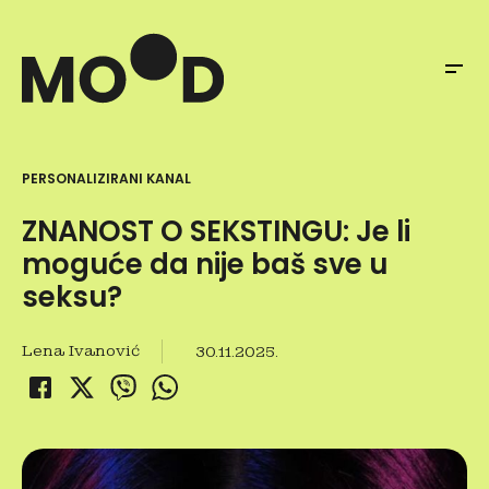
PERSONALIZIRANI KANAL
ZNANOST O SEKSTINGU: Je li
moguće da nije baš sve u
seksu?
Lena Ivanović
30.11.2025.