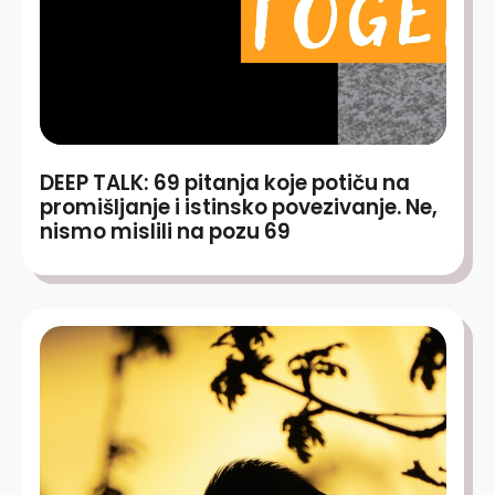
DEEP TALK: 69 pitanja koje potiču na
promišljanje i istinsko povezivanje. Ne,
nismo mislili na pozu 69