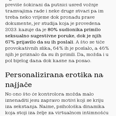
previše šokirani da putnici usred vožnje
tramvajima rade i neke druge stvari pa im
treba neko vrijeme dok pronađu prave
dokumente, jer studija koja je provedena
2023. kazuje da je
80% sudionika primilo
seksualno sugestivne poruke, dok je njih
67% prijavilo da su ih poslali
. A što se tiče
provokativnih slika, 64% ih je poslalo, a 46%
njih je priznalo da su ih primili. Da, možda i u
pol bijelog dana dok kasne na posao.
Personalizirana erotika na
najjače
No ono što će kontrolora možda malo
iznenaditi jesu zapravo motivi koji se kriju
iza sekstanja. Naime, psihološka dinamika
koja stoji iza želje za virtualnom intimnošću