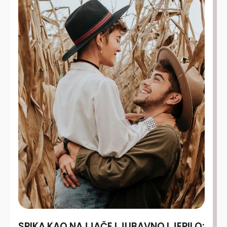
SPIKA KAO NAJJAČE LJUBAVNO LJEPILO: