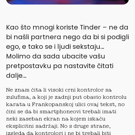
Kao što mnogi koriste Tinder – ne da
bi našli partnera nego da bi si podigli
ego, e tako se i ljudi sekstaju…
Molimo da sada ubacite vašu
pretpostavku pa nastavite čitati
dalje…
Ne znam čita li visoki crni kontrolor sa
zulufima, a koji je zadnji put obavio kontrolu
karata u Frankopanskoj ulici ovaj tekst, no
čini se da bi smartphoneovi trebali imati
neki zaseban ekran na kojem iskaču
eksplicitni sadržaji. No s druge strane,
izgleda da kontrolori i ne bi trebali biti