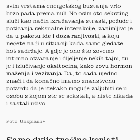
svim vrstama energetskog bustanja vrlo
brzo pada prema nuli. No osim što seksting
služi kao način izražavanja strasti, požude i
poticanja seksualne interakcije, zanimljivo je
da
u paketu ide i doza ranjivosti
, a koju
nećete naći u situaciji kada samo gledate
hot sadržaje. A gdje je ono što zovemo
intimno otvaranje i dijeljenje nekih tajni, tu
je i izlučivanje
oksitocina, kako zovu hormon
maženja i vezivanja
. Da, to sada ujedno
znači i da konačno imamo znanstvenu
potvrdu da je itekako moguće zaljubiti se u
osobu s kojom ste se sekstali, a niste nikada
i sastali uživo.
Foto: Unsplash+