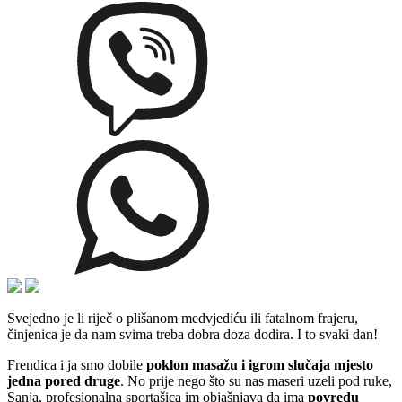
Svejedno je li riječ o plišanom medvjediću ili fatalnom frajeru,
činjenica je da nam svima treba dobra doza dodira. I to svaki dan!
Frendica i ja smo dobile
poklon masažu i igrom slučaja mjesto
jedna pored druge
. No prije nego što su nas maseri uzeli pod ruke,
Sanja, profesionalna sportašica im objašnjava da ima
povredu