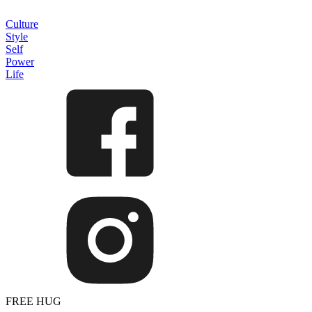
Culture
Style
Self
Power
Life
FREE HUG