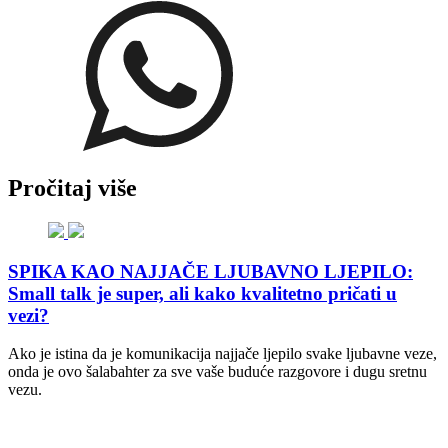
Pročitaj više
SPIKA KAO NAJJAČE LJUBAVNO LJEPILO:
Small talk je super, ali kako kvalitetno pričati u
vezi?
Ako je istina da je komunikacija najjače ljepilo svake ljubavne veze,
onda je ovo šalabahter za sve vaše buduće razgovore i dugu sretnu
vezu.