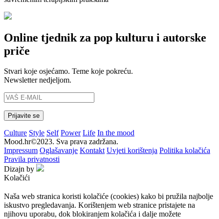
Online tjednik za pop kulturu i autorske
priče
Stvari koje osjećamo. Teme koje pokreću.
Newsletter nedjeljom.
Culture
Style
Self
Power
Life
In the mood
Mood.hr©2023. Sva prava zadržana.
Impressum
Oglašavanje
Kontakt
Uvjeti korištenja
Politika kolačića
Pravila privatnosti
Dizajn by
Kolačići
Naša web stranica koristi kolačiće (cookies) kako bi pružila najbolje
iskustvo pregledavanja. Korištenjem web stranice pristajete na
njihovu uporabu, dok blokiranjem kolačića i dalje možete