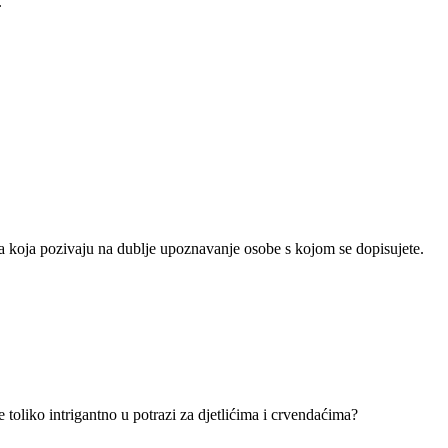
.
anja koja pozivaju na dublje upoznavanje osobe s kojom se dopisujete.
 toliko intrigantno u potrazi za djetlićima i crvendaćima?