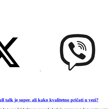
je super, ali kako kvalitetno pričati u vezi?