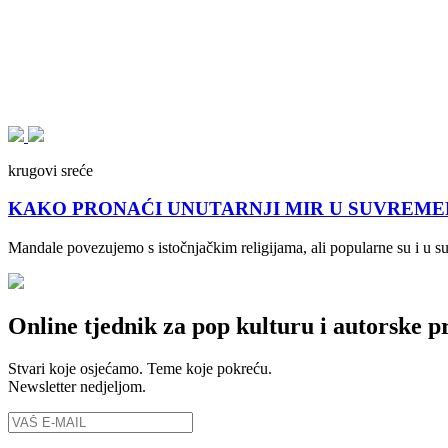
krugovi sreće
KAKO PRONAĆI UNUTARNJI MIR U SUVREMENOM 
Mandale povezujemo s istočnjačkim religijama, ali popularne su i u 
Online tjednik za pop kulturu i autorske p
Stvari koje osjećamo. Teme koje pokreću.
Newsletter nedjeljom.