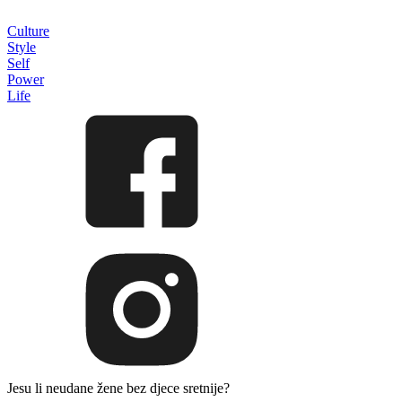
Culture
Style
Self
Power
Life
Jesu li neudane žene bez djece sretnije?