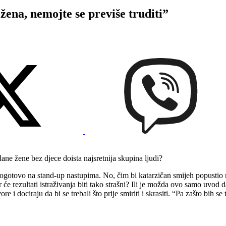
, nemojte se previše truditi”
udane žene bez djece doista najsretnija skupina ljudi?
pogotovo na stand-up nastupima. No, čim bi katarzičan smijeh popustio 
e rezultati istraživanja biti tako strašni? Ili je možda ovo samo uvod d
i dociraju da bi se trebali što prije smiriti i skrasiti. “Pa zašto bih se 