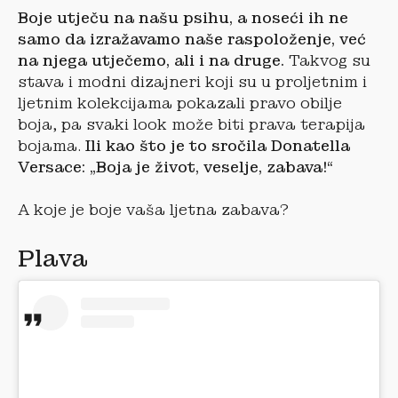
Boje utječu na našu psihu, a noseći ih ne
samo da izražavamo naše raspoloženje, već
na njega utječemo, ali i na druge.
Takvog su
stava i modni dizajneri koji su u proljetnim i
ljetnim kolekcijama pokazali pravo obilje
boja, pa svaki look može biti prava terapija
bojama.
Ili kao što je to sročila Donatella
Versace: „Boja je život, veselje, zabava!“
A koje je boje vaša ljetna zabava?
Plava