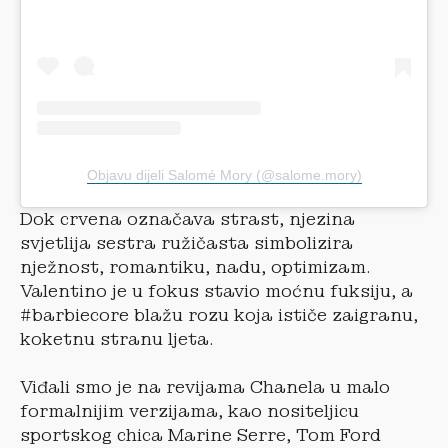
Objavu dijeli Salomé Mory (@salome.mory)
Dok crvena označava strast, njezina
svjetlija sestra ružičasta simbolizira
nježnost, romantiku, nadu, optimizam.
Valentino je u fokus stavio moćnu fuksiju, a
#barbiecore blažu rozu koja ističe zaigranu,
koketnu stranu ljeta.
Viđali smo je na revijama Chanela u malo
formalnijim verzijama, kao nositeljicu
sportskog chica Marine Serre, Tom Ford