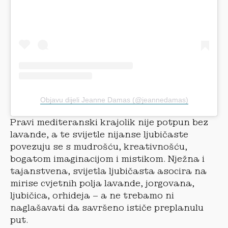
Objavu dijeli Jeanne Damas (@jeannedamas)
Pravi mediteranski krajolik nije potpun bez
lavande, a te svijetle nijanse ljubičaste
povezuju se s mudrošću, kreativnošću,
bogatom imaginacijom i mistikom. Nježna i
tajanstvena, svijetla ljubičasta asocira na
mirise cvjetnih polja lavande, jorgovana,
ljubičica, orhideja – a ne trebamo ni
naglašavati da savršeno ističe preplanulu
put.