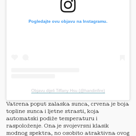
Pogledajte ovu objavu na Instagramu.
Objavu dijeli Tiffany Hsu (@handinfire)
Vatrena poput zalaska sunca, crvena je boja
topline sunca i ljetne strasti, koja
automatski podiže temperaturu i
raspoloženje. Ona je svojevrsni klasik
modnog spektra, no osobito atraktivna ovog