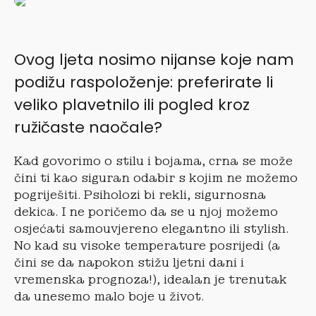
Ovog ljeta nosimo nijanse koje nam
podižu raspoloženje: preferirate li
veliko plavetnilo ili pogled kroz
ružičaste naočale?
Kad govorimo o stilu i bojama, crna se može
čini ti kao siguran odabir s kojim ne možemo
pogriješiti. Psiholozi bi rekli, sigurnosna
dekica. I ne poričemo da se u njoj možemo
osjećati samouvjereno elegantno ili stylish.
No kad su visoke temperature posrijedi (a
čini se da napokon stižu ljetni dani i
vremenska prognoza!), idealan je trenutak
da unesemo malo boje u život.