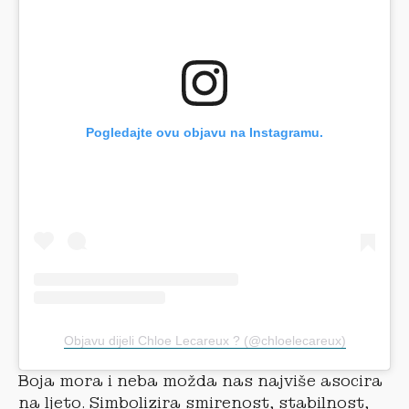
Pogledajte ovu objavu na Instagramu.
Objavu dijeli Chloe Lecareux ? (@chloelecareux)
Boja mora i neba možda nas najviše asocira
na ljeto. Simbolizira smirenost, stabilnost,