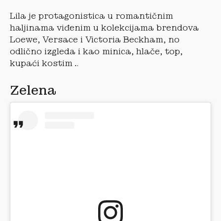
Lila je protagonistica u romantičnim
haljinama viđenim u kolekcijama brendova
Loewe, Versace i Victoria Beckham, no
odlično izgleda i kao minica, hlače, top,
kupaći kostim…
Zelena