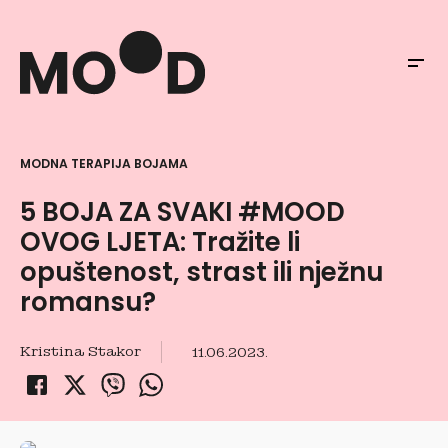
MODNA TERAPIJA BOJAMA
5 BOJA ZA SVAKI #MOOD
OVOG LJETA: Tražite li
opuštenost, strast ili nježnu
romansu?
Kristina Stakor
11.06.2023.