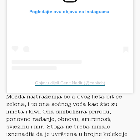
Pogledajte ovu objavu na Instagramu.
Objavu dijeli Cenit Nadir (@cenitch)
Možda najtraženija boja ovog ljeta bit će
zelena, i to ona sočnog voća kao što su
limeta i kiwi. Ona simbolizira prirodu,
ponovno rađanje, obnovu, smirenost,
svježinu i mir. Stoga ne treba nimalo
iznenaditi da je uvrštena u brojne kolekcije