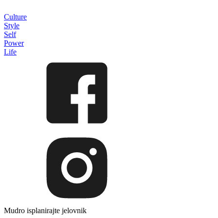
Culture
Style
Self
Power
Life
Mudro isplanirajte jelovnik