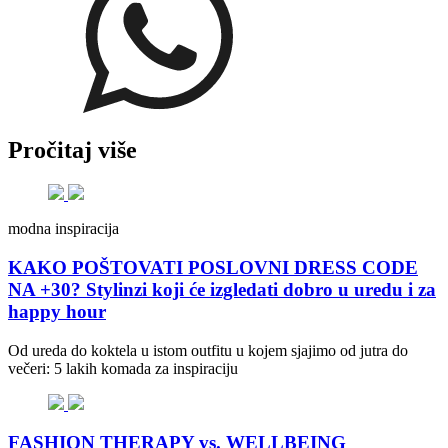
Pročitaj više
modna inspiracija
KAKO POŠTOVATI POSLOVNI DRESS CODE
NA +30? Stylinzi koji će izgledati dobro u uredu i za
happy hour
Od ureda do koktela u istom outfitu u kojem sjajimo od jutra do
večeri: 5 lakih komada za inspiraciju
FASHION THERAPY vs. WELLBEING