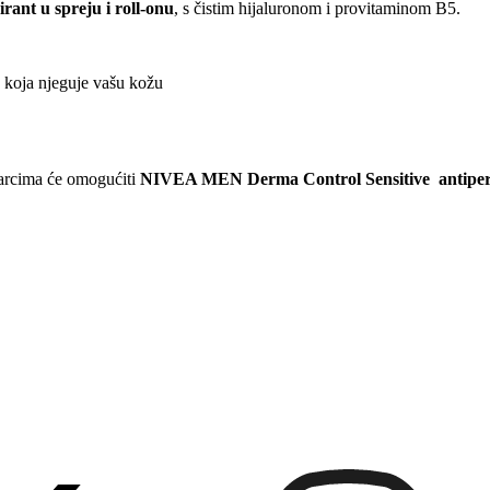
nt u spreju i roll-onu
, s čistim hijaluronom i provitaminom B5.
 koja njeguje vašu kožu
karcima će omogućiti
NIVEA MEN Derma Control Sensitive antiperspi