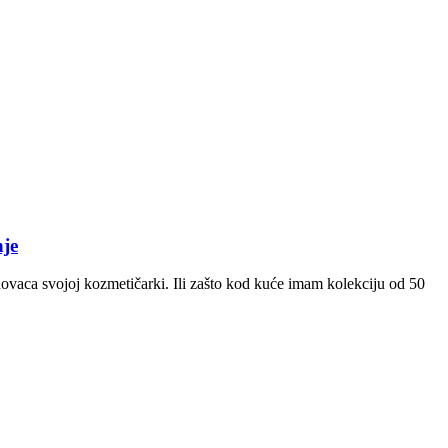
je
 novaca svojoj kozmetičarki. Ili zašto kod kuće imam kolekciju od 50