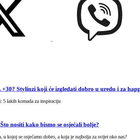
linzi koji će izgledati dobro u uredu i za hap
: 5 lakih komada za inspiraciju
siti kako bismo se osjećali bolje?
u kojoj se osjećamo dobro, a koja je najbolja za svijet oko nas?