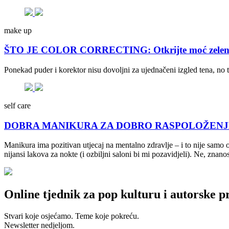
make up
ŠTO JE COLOR CORRECTING: Otkrijte moć zelene, lj
Ponekad puder i korektor nisu dovoljni za ujednačeni izgled tena, no 
self care
DOBRA MANIKURA ZA DOBRO RASPOLOŽENJE: Kako
Manikura ima pozitivan utjecaj na mentalno zdravlje – i to nije samo 
nijansi lakova za nokte (i ozbiljni saloni bi mi pozavidjeli). Ne, znanos
Online tjednik za pop kulturu i autorske p
Stvari koje osjećamo. Teme koje pokreću.
Newsletter nedjeljom.