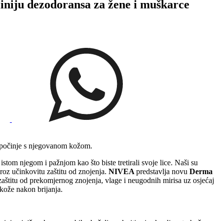
u dezodoransa za žene i muškarce
je počinje s njegovanom kožom.
 istom njegom i pažnjom kao što biste tretirali svoje lice. Naši su
roz učinkovitu zaštitu od znojenja.
NIVEA
predstavlja novu
Derma
aštitu od prekomjernog znojenja, vlage i neugodnih mirisa uz osjećaj
kože nakon brijanja.