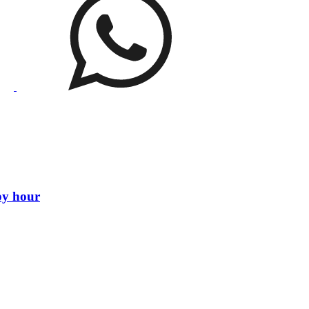
py hour