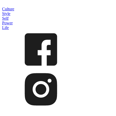
Culture
Style
Self
Power
Life