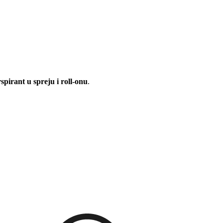
rant u spreju i roll-onu
.