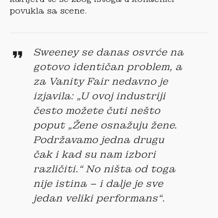
povukla sa scene.
Sweeney se danas osvrće na
gotovo identičan problem, a
za Vanity Fair nedavno je
izjavila: „U ovoj industriji
često možete čuti nešto
poput „Žene osnažuju žene.
Podržavamo jedna drugu
čak i kad su nam izbori
različiti.“ No ništa od toga
nije istina – i dalje je sve
jedan veliki performans“.