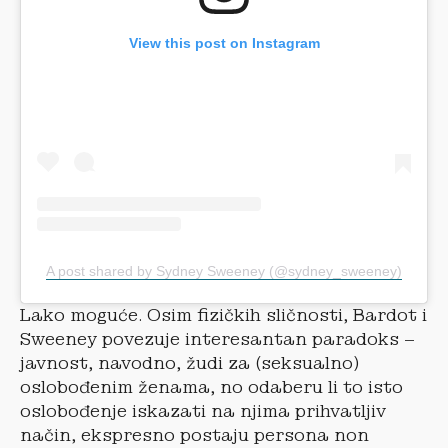
View this post on Instagram
A post shared by Sydney Sweeney (@sydney_sweeney)
Lako moguće. Osim fizičkih sličnosti, Bardot i
Sweeney povezuje interesantan paradoks –
javnost, navodno, žudi za (seksualno)
oslobođenim ženama, no odaberu li to isto
oslobođenje iskazati na njima prihvatljiv
način, ekspresno postaju persona non