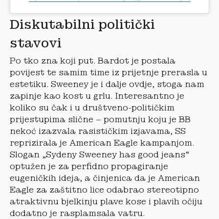
Diskutabilni politički
stavovi
Po tko zna koji put. Bardot je postala
povijest te samim time iz prijetnje prerasla u
estetiku. Sweeney je i dalje ovdje, stoga nam
zapinje kao kost u grlu. Interesantno je
koliko su čak i u društveno-političkim
prijestupima slične – pomutnju koju je BB
nekoć izazvala rasističkim izjavama, SS
reprizirala je American Eagle kampanjom.
Slogan „Sydeny Sweeney has good jeans“
optužen je za perfidno propagiranje
eugeničkih ideja, a činjenica da je American
Eagle za zaštitno lice odabrao stereotipno
atraktivnu bjelkinju plave kose i plavih očiju
dodatno je rasplamsala vatru.