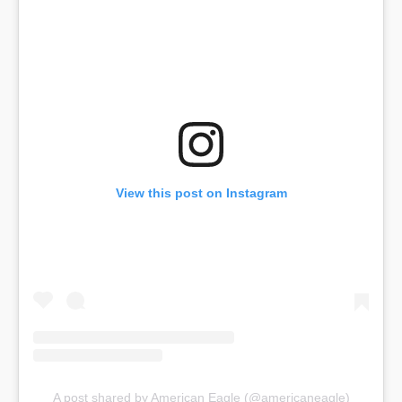
View this post on Instagram
A post shared by American Eagle (@americaneagle)