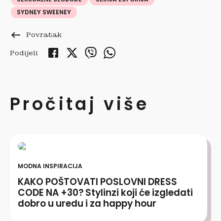
SYDNEY SWEENEY
keyboard_backspace
Povratak
Podijeli
Pročitaj više
MODNA INSPIRACIJA
KAKO POŠTOVATI POSLOVNI DRESS
CODE NA +30? Stylinzi koji će izgledati
dobro u uredu i za happy hour