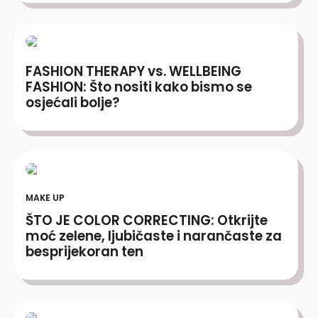
FASHION THERAPY vs. WELLBEING
FASHION: Što nositi kako bismo se
osjećali bolje?
MAKE UP
ŠTO JE COLOR CORRECTING: Otkrijte
moć zelene, ljubičaste i narančaste za
besprijekoran ten