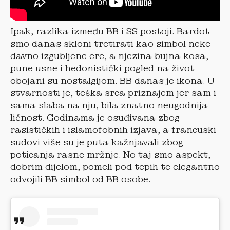
Ipak, razlika između BB i SS postoji. Bardot
smo danas skloni tretirati kao simbol neke
davno izgubljene ere, a njezina bujna kosa,
pune usne i hedonistički pogled na život
obojani su nostalgijom. BB danas je ikona. U
stvarnosti je, teška srca priznajem jer sam i
sama slaba na nju, bila znatno neugodnija
ličnost. Godinama je osuđivana zbog
rasističkih i islamofobnih izjava, a francuski
sudovi više su je puta kažnjavali zbog
poticanja rasne mržnje. No taj smo aspekt,
dobrim dijelom, pomeli pod tepih te elegantno
odvojili BB simbol od BB osobe.