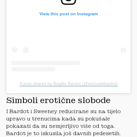
View this post on Instagram
A post shared by Brigitte Bardot (@welovebbardot)
Simboli erotične slobode
I Bardot i Sweeney reducirane su na tijelo
upravo u trenucima kada su pokušale
pokazati da su nemjerljivo više od toga.
Bardot je to iskusila još davnih pedesetih.