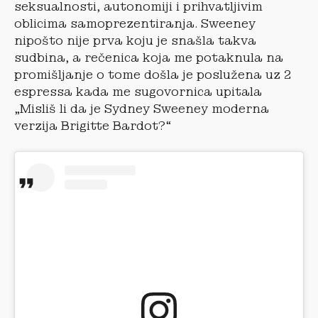
seksualnosti, autonomiji i prihvatljivim
oblicima samoprezentiranja. Sweeney
nipošto nije prva koju je snašla takva
sudbina, a rečenica koja me potaknula na
promišljanje o tome došla je poslužena uz 2
espressa kada me sugovornica upitala
„Misliš li da je Sydney Sweeney moderna
verzija Brigitte Bardot?“