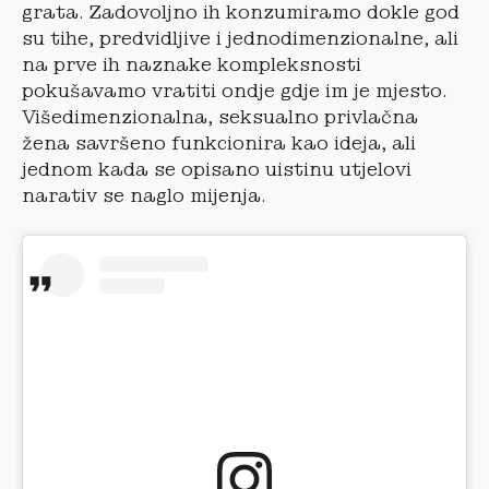
grata. Zadovoljno ih konzumiramo dokle god
su tihe, predvidljive i jednodimenzionalne, ali
na prve ih naznake kompleksnosti
pokušavamo vratiti ondje gdje im je mjesto.
Višedimenzionalna, seksualno privlačna
žena savršeno funkcionira kao ideja, ali
jednom kada se opisano uistinu utjelovi
narativ se naglo mijenja.