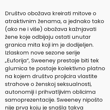
Društvo obožava kreirati mitove o
atraktivnim ženama, a jednako tako
(ako ne i više) obožava kažnjavati
žene koje odbijaju ostati unutar
granica mita koji im je dodijeljen.
Izlaskom nove sezone serije
„Euforija”, Sweeney prestaje biti tek
glumica te postaje kolektivno platno
na kojem društvo projicira vlastite
strahove o ženskoj seksualnosti,
autonomiji i prihvatljivim oblicima
samoprezentacije. Sweeney nipošto
nije prva koju je snašla takva