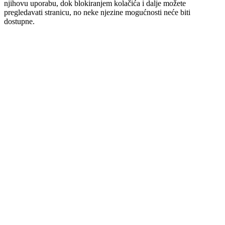
njihovu uporabu, dok blokiranjem kolačića i dalje možete
pregledavati stranicu, no neke njezine mogućnosti neće biti
dostupne.
Prihvaćam