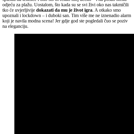
odjeću za plažu. Uostalom, što kada su se svi živi oko nas takmičili
tko će uvjerljivije
dokazati da mu je život igra
. A otkako smo
upoznali i lockdown – i duboki san. Tim više me ne iznenadio alarm
koji je navila modna scena! Jer gdje god ste pogledali čuo se poziv
na eleganciju.