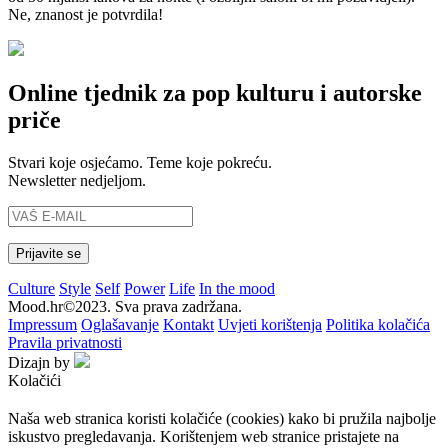
Ne, znanost je potvrdila!
Online tjednik za pop kulturu i autorske
priče
Stvari koje osjećamo. Teme koje pokreću.
Newsletter nedjeljom.
Culture
Style
Self
Power
Life
In the mood
Mood.hr©2023. Sva prava zadržana.
Impressum
Oglašavanje
Kontakt
Uvjeti korištenja
Politika kolačića
Pravila privatnosti
Dizajn by
Kolačići
Naša web stranica koristi kolačiće (cookies) kako bi pružila najbolje
iskustvo pregledavanja. Korištenjem web stranice pristajete na