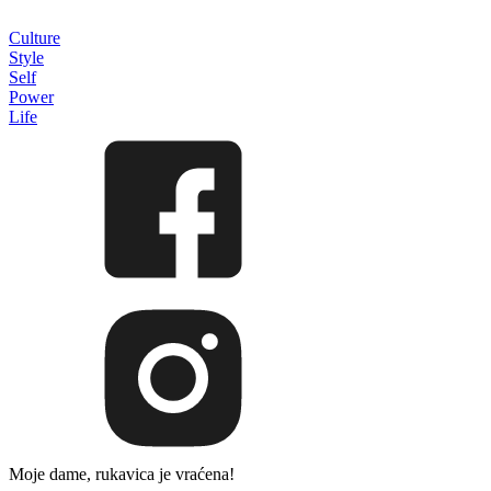
Culture
Style
Self
Power
Life
Moje dame, rukavica je vraćena!