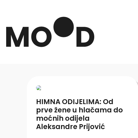
HIMNA ODIJELIMA: Od
prve žene u hlačama do
moćnih odijela
Aleksandre Prijović