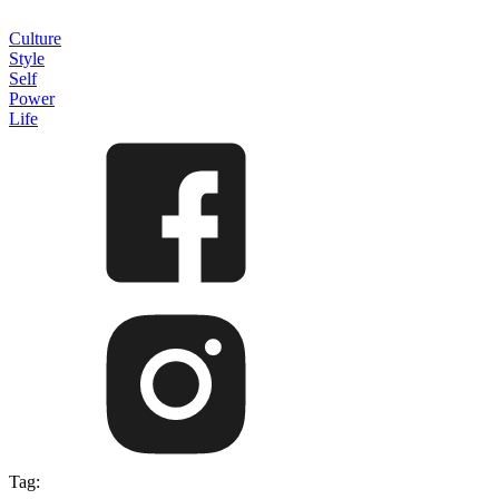
Culture
Style
Self
Power
Life
Tag: