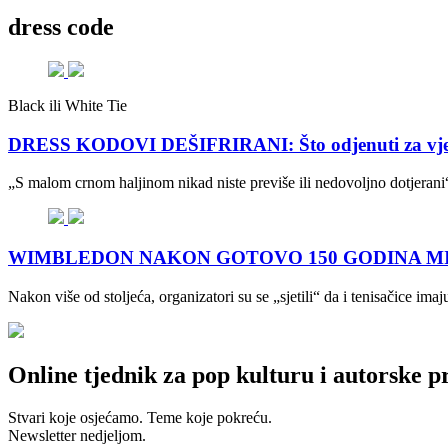
dress code
Black ili White Tie
DRESS KODOVI DEŠIFRIRANI: Što odjenuti za vjenč
„S malom crnom haljinom nikad niste previše ili nedovoljno dotjerani“
WIMBLEDON NAKON GOTOVO 150 GODINA MIJENJA P
Nakon više od stoljeća, organizatori su se „sjetili“ da i tenisačice ima
Online tjednik za pop kulturu i autorske p
Stvari koje osjećamo. Teme koje pokreću.
Newsletter nedjeljom.