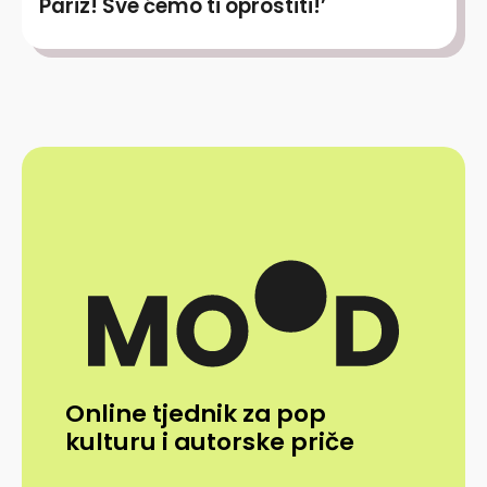
Pariz! Sve ćemo ti oprostiti!’
Online tjednik za pop
kulturu i autorske priče