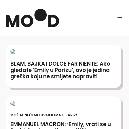
BLAM, BAJKA I DOLCE FAR NIENTE: Ako
gledate ‘Emily u Parizu’, ovo je jedina
greška koju ne smijete napraviti
MOŽDA NEĆEMO UVIJEK IMATI PARIZ!
EMMANUEL MACRON: ‘Emily, vrati se u