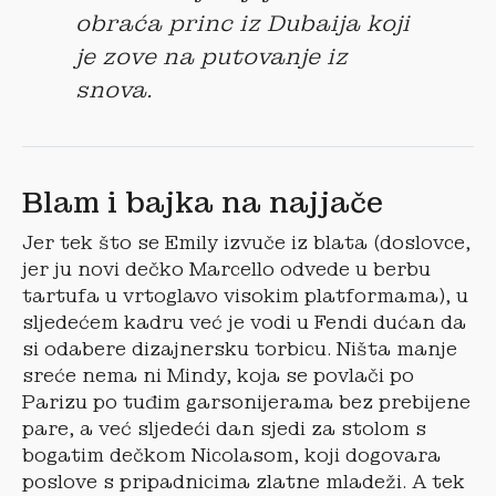
obraća princ iz Dubaija koji
je zove na putovanje iz
snova.
Blam i bajka na najjače
Jer tek što se Emily izvuče iz blata (doslovce,
jer ju novi dečko Marcello odvede u berbu
tartufa u vrtoglavo visokim platformama), u
sljedećem kadru već je vodi u Fendi dućan da
si odabere dizajnersku torbicu. Ništa manje
sreće nema ni Mindy, koja se povlači po
Parizu po tuđim garsonijerama bez prebijene
pare, a već sljedeći dan sjedi za stolom s
bogatim dečkom Nicolasom, koji dogovara
poslove s pripadnicima zlatne mladeži. A tek