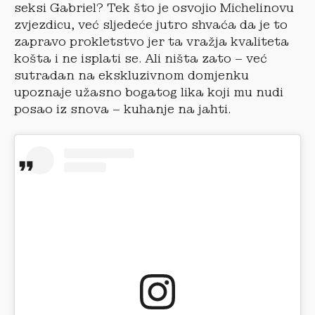
seksi Gabriel? Tek što je osvojio Michelinovu
zvjezdicu, već sljedeće jutro shvaća da je to
zapravo prokletstvo jer ta vražja kvaliteta
košta i ne isplati se. Ali ništa zato – već
sutradan na ekskluzivnom domjenku
upoznaje užasno bogatog lika koji mu nudi
posao iz snova – kuhanje na jahti.