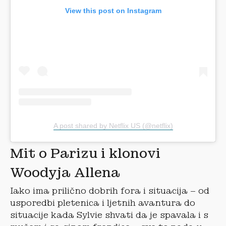
View this post on Instagram
A post shared by Netflix US (@netflix)
Mit o Parizu i klonovi
Woodyja Allena
Iako ima prilično dobrih fora i situacija – od
usporedbi pletenica i ljetnih avantura do
situacije kada Sylvie shvati da je spavala i s