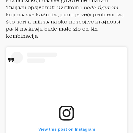
Francuzi koji na sve govore ne i naivni
Talijani opsjednuti užitkom i
bella figurom
koji na sve kažu da, puno je veći problem taj
što serija miksa naoko nespojive krajnosti
pa ti na kraju bude malo zlo od tih
kombinacija.
View this post on Instagram