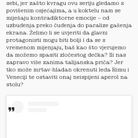
sebi, jer zašto kvragu ovu seriju gledamo s
povišenim osjećajima, a u koktelu nam se
miješaju kontradiktorne emocije – od
uzbuđenja preko čuđenja do paralize gašenja
ekrana. Želimo li se uvjeriti da glavni
protagonisti mogu biti bolji i da se s
vremenom mijenjaju, baš kao što vjerujemo
da možemo spasiti zločestog dečka? Ili nas
zapravo više zanima talijanska priča? Jer
tko može mrtav-hladan okrenuti leđa Rimu i
Veneciji te ostaviti onaj neispijeni aperol na
stolu?