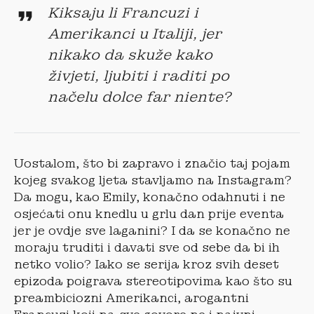
Kiksaju li Francuzi i
Amerikanci u Italiji, jer
nikako da skuže kako
živjeti, ljubiti i raditi po
načelu
dolce far niente
?
Uostalom, što bi zapravo i značio taj pojam
kojeg svakog ljeta stavljamo na Instagram?
Da mogu, kao Emily, konačno odahnuti i ne
osjećati onu knedlu u grlu dan prije eventa
jer je ovdje sve laganini? I da se konačno ne
moraju truditi i davati sve od sebe da bi ih
netko volio? Iako se serija kroz svih deset
epizoda poigrava stereotipovima kao što su
preambiciozni Amerikanci, arogantni