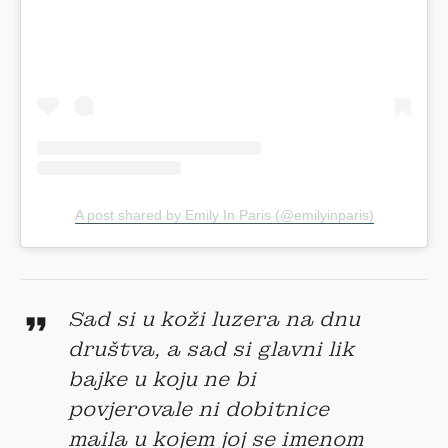
A post shared by Emily In Paris (@emilyinparis)
Sad si u koži luzera na dnu
društva, a sad si glavni lik
bajke u koju ne bi
povjerovale ni dobitnice
maila u kojem joj se imenom