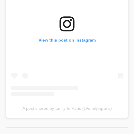
View this post on Instagram
A post shared by Emily In Paris (@emilyinparis)