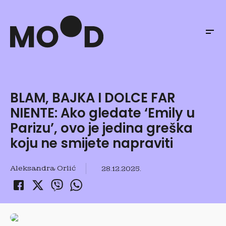
BLAM, BAJKA I DOLCE FAR
NIENTE: Ako gledate ‘Emily u
Parizu’, ovo je jedina greška
koju ne smijete napraviti
Aleksandra Orlić
28.12.2025.