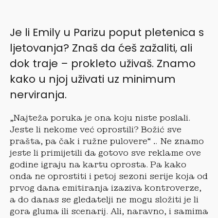
Je li Emily u Parizu poput pletenica s
ljetovanja? Znaš da ćeš zažaliti, ali
dok traje – prokleto uživaš. Znamo
kako u njoj uživati uz minimum
nerviranja.
„Najteža poruka je ona koju niste poslali.
Jeste li nekome već oprostili? Božić sve
prašta, pa čak i ružne pulovere“… Ne znamo
jeste li primijetili da gotovo sve reklame ove
godine igraju na kartu oprosta. Pa kako
onda ne oprostiti i petoj sezoni serije koja od
prvog dana emitiranja izaziva kontroverze,
a do danas se gledatelji ne mogu složiti je li
gora gluma ili scenarij. Ali, naravno, i samima