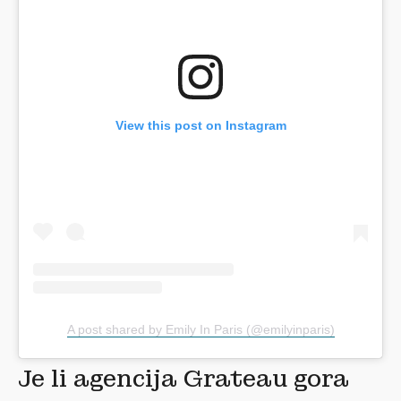
View this post on Instagram
A post shared by Emily In Paris (@emilyinparis)
Je li agencija Grateau gora