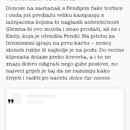
Donose na sastanak s Fendijem fake torbice
i onda još predlažu veliku kampanju s
lažnjacima kojima bi naglasili autentičnost
(Demna bi ovo možda i znao prodati, ali ne i
Emily, koja je ofendila Fendi). Na pitchu za
Intimissimi igraju na prvu kartu – nemoj
skinuti rublje ili najbolje je na podu. Do većine
klijenata dolaze preko kreveta, a i to ne
znaju dobro odigrati nego gube poslove, no
najveći grijeh je taj da ne razumiju kako
živjeti i raditi po načelu
dolce far niente
.