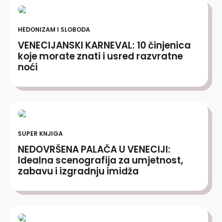
HEDONIZAM I SLOBODA
VENECIJANSKI KARNEVAL: 10 činjenica
koje morate znati i usred razvratne
noći
SUPER KNJIGA
NEDOVRŠENA PALAČA U VENECIJI:
Idealna scenografija za umjetnost,
zabavu i izgradnju imidža