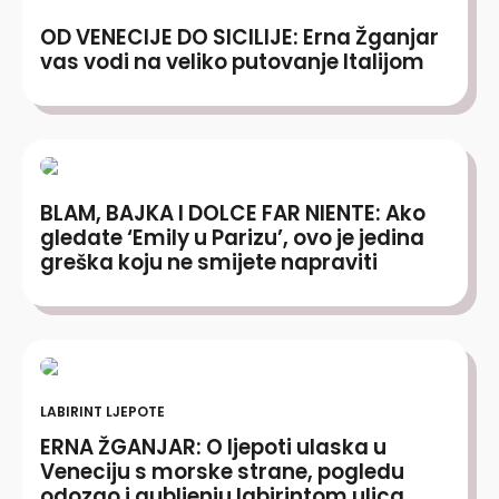
OD VENECIJE DO SICILIJE: Erna Žganjar
vas vodi na veliko putovanje Italijom
BLAM, BAJKA I DOLCE FAR NIENTE: Ako
gledate ‘Emily u Parizu’, ovo je jedina
greška koju ne smijete napraviti
LABIRINT LJEPOTE
ERNA ŽGANJAR: O ljepoti ulaska u
Veneciju s morske strane, pogledu
odozgo i gubljenju labirintom ulica