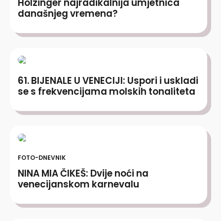
Holzinger najradikalnija umjetnica
današnjeg vremena?
61. BIJENALE U VENECIJI: Uspori i uskladi
se s frekvencijama molskih tonaliteta
FOTO-DNEVNIK
NINA MIA ČIKEŠ: Dvije noći na
venecijanskom karnevalu