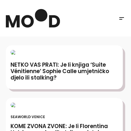
NETKO VAS PRATI: Je li knjiga ‘Suite
Vénitienne’ Sophie Calle umjetničko
djelo ili stalking?
SEAWORLD VENICE
KOME ZVONA ZVONE: Je li Florentina