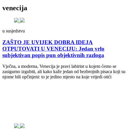
venecija
u susjedstvu
ZAŠTO JE UVIJEK DOBRA IDEJA
OTPUTOVATI U VENECIJU: Jedan vrlo
subjektivan popis pun objektivnih razloga
Vječna, a moderna, Venecija je pravi labirint u kojem ćemo se
zasigurno izgubiti, ali kako kaže jedan od bezbrojnih pisaca koji su
njome bili opčinjeni: to je jedino mjesto na koje vrijedi otići