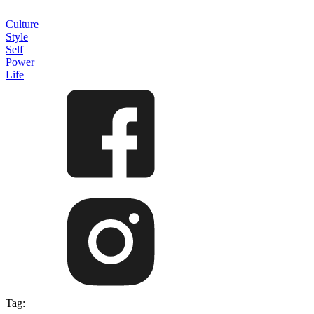
Culture
Style
Self
Power
Life
Tag: