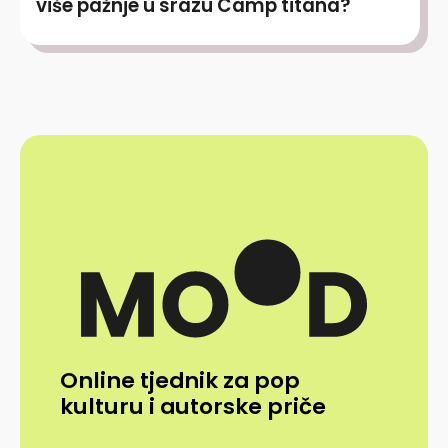
više pažnje u srazu Camp titana?
Online tjednik za pop
kulturu i autorske priče